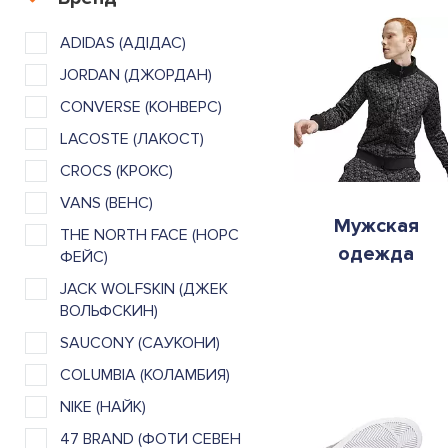
ADIDAS (АДІДАС)
JORDAN (ДЖОРДАН)
CONVERSE (КОНВЕРС)
LACOSTE (ЛАКОСТ)
CROCS (КРОКС)
VANS (ВЕНС)
Мужская
THE NORTH FACE (НОРС
одежда
ФЕЙС)
JACK WOLFSKIN (ДЖЕК
ВОЛЬФСКИН)
SAUCONY (САУКОНИ)
COLUMBIA (КОЛАМБИЯ)
NIKE (НАЙК)
47 BRAND (ФОТИ СЕВЕН