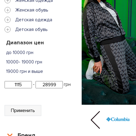
+
Женская одежда
+
Женская обувь
+
Детская одежда
+
Детская обувь
Диапазон цен
до 10000 грн
10000- 19000 грн
19000 грн и выше
-
грн
Применить
Бренд