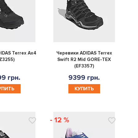
0
0
IDAS Terrex Ax4
Черевики ADIDAS Terrex
Z3255)
Swift R2 Mid GORE-TEX
(EF3357)
9 грн.
9399 грн.
УПИТЬ
КУПИТЬ
- 12 %