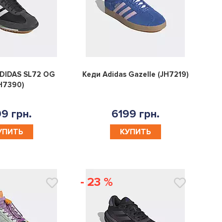
0
0
ADIDAS SL72 OG
Кеди Adidas Gazelle (JH7219)
H7390)
9 грн.
6199 грн.
УПИТЬ
КУПИТЬ
- 23 %