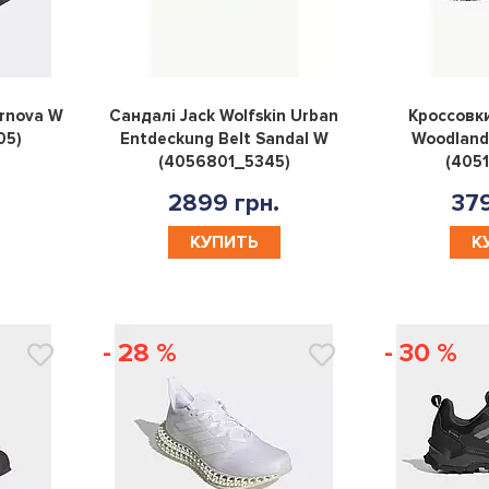
0
0
ernova W
Сандалі Jack Wolfskin Urban
Кроссовки
05)
Entdeckung Belt Sandal W
Woodland
(4056801_5345)
(4051
2899 грн.
379
КУПИТЬ
К
- 28 %
- 30 %