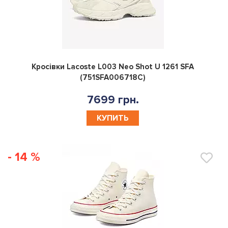
0
Кросівки Lacoste L003 Neo Shot U 1261 SFA
(751SFA006718C)
7699 грн.
КУПИТЬ
- 14 %