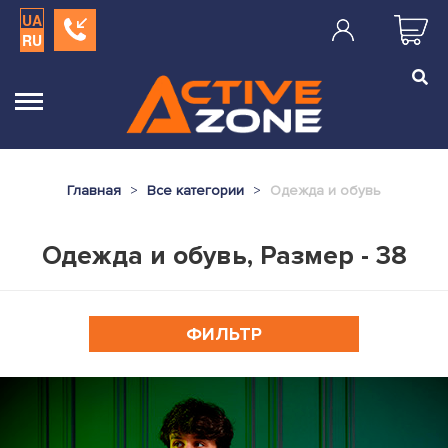
UA
RU
Главная
Все категории
Одежда и обувь
Одежда и обувь, Размер - 38
ФИЛЬТР