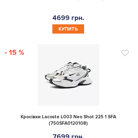
4699 грн.
КУПИТЬ
- 15 %
0
Кросівки Lacoste L003 Neo Shot 225 1 SFA
(750SFA0120108)
7699 грн.