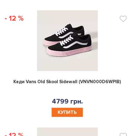
- 12 %
0
Кеди Vans Old Skool Sidewall (VNVN000D6WPIB)
4799 грн.
КУПИТЬ
- 12 %