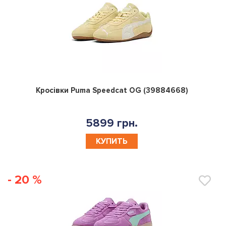
0
Кросівки Puma Speedcat OG (39884668)
5899 грн.
КУПИТЬ
- 20 %