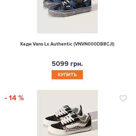
0
Кеди Vans Lx Authentic (VNVN000DB8CJI)
5099 грн.
КУПИТЬ
- 14 %