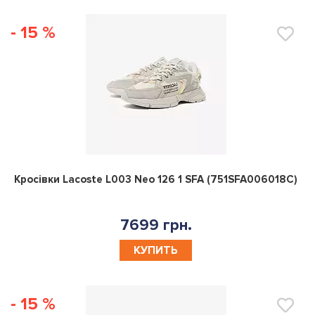
- 15 %
0
Кросівки Lacoste L003 Neo 126 1 SFA (751SFA006018C)
7699 грн.
КУПИТЬ
- 15 %