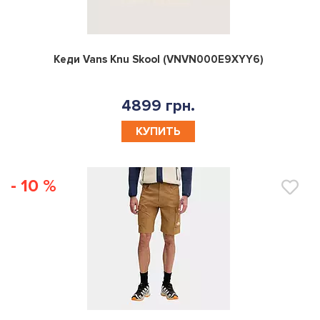
0
Кеди Vans Knu Skool (VNVN000E9XYY6)
4899 грн.
КУПИТЬ
- 10 %