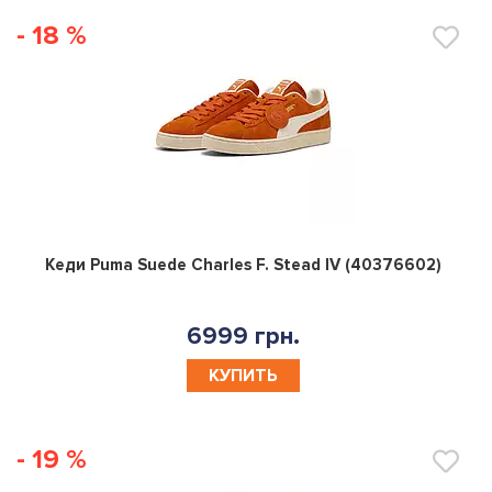
- 18 %
0
Кеди Puma Suede Charles F. Stead IV (40376602)
6999 грн.
КУПИТЬ
- 19 %