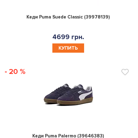
0
Кеди Puma Suede Classic (39978139)
4699 грн.
КУПИТЬ
- 20 %
0
Кеди Puma Palermo (39646383)