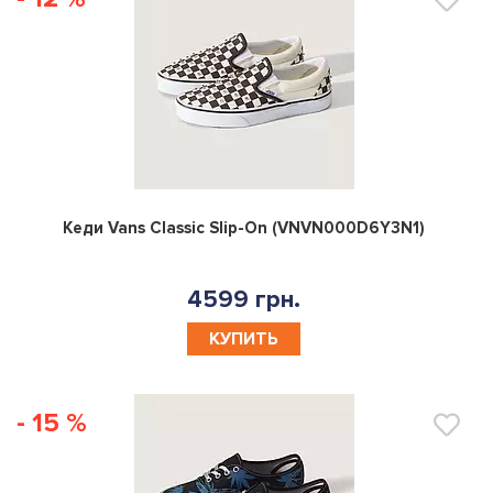
0
Кеди Vans Classic Slip-On (VNVN000D6Y3N1)
4599 грн.
КУПИТЬ
- 15 %