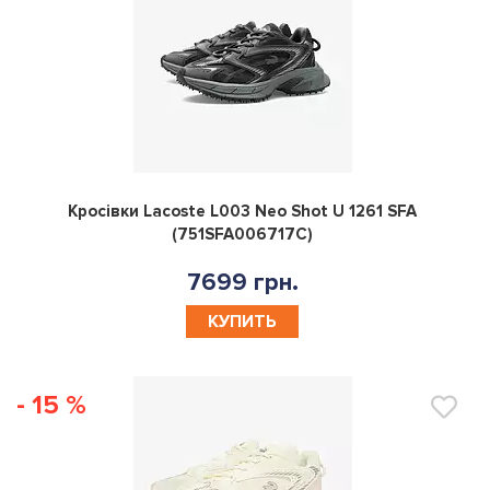
0
Кросівки Lacoste L003 Neo Shot U 1261 SFA
(751SFA006717C)
7699 грн.
КУПИТЬ
- 15 %