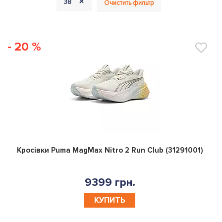
+
38
Очистить фильтр
- 20 %
0
Кросівки Puma MagMax Nitro 2 Run Club (31291001)
9399 грн.
КУПИТЬ