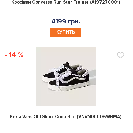
0
Кросівки Converse Run Star Trainer (A19727C001)
4199 грн.
КУПИТЬ
- 14 %
0
Кеди Vans Old Skool Coquette (VNVN000D6WBMA)