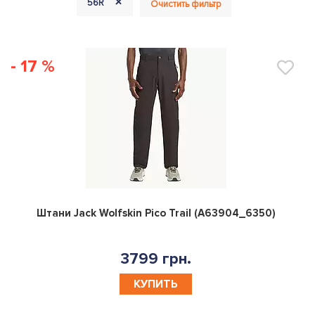
+
56R
Очистить фильтр
- 17 %
0
Штани Jack Wolfskin Pico Trail (A63904_6350)
3799 грн.
КУПИТЬ