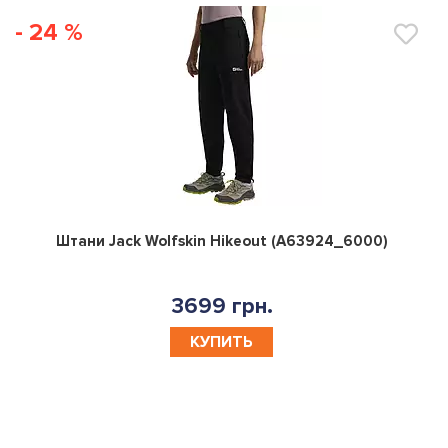
- 24 %
0
Штани Jack Wolfskin Hikeout (A63924_6000)
3699 грн.
КУПИТЬ