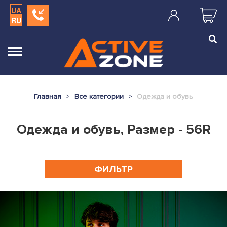
UA
RU
Главная
Все категории
Одежда и обувь
Одежда и обувь, Размер - 56R
ФИЛЬТР