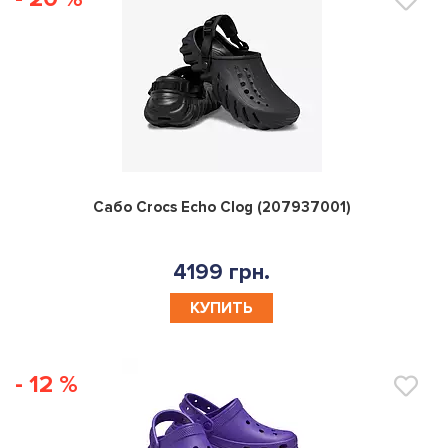
0
Сабо Crocs Echo Clog (207937001)
4199 грн.
КУПИТЬ
- 12 %