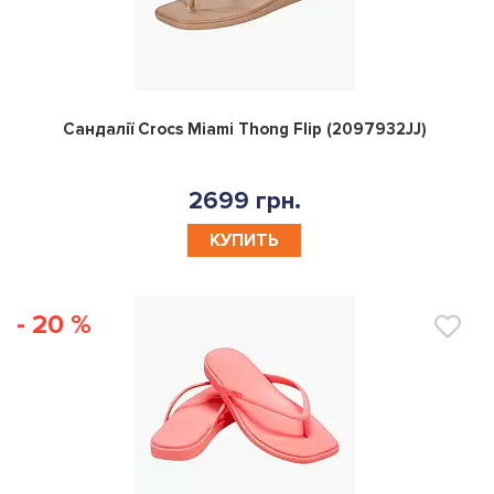
0
Сандалії Crocs Miami Thong Flip (2097932JJ)
2699 грн.
КУПИТЬ
- 20 %