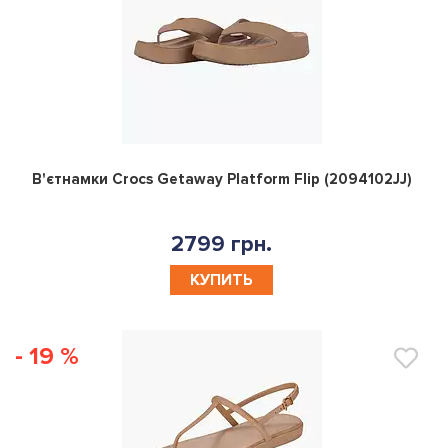
0
В'єтнамки Crocs Getaway Platform Flip (2094102JJ)
2799 грн.
КУПИТЬ
- 19 %