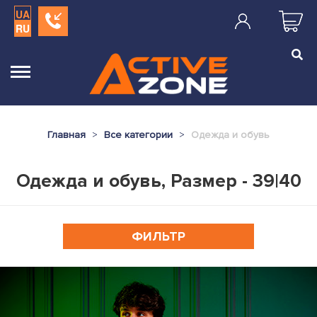
UA
RU
Главная
Все категории
Одежда и обувь
Одежда и обувь, Размер - 39|40
ФИЛЬТР