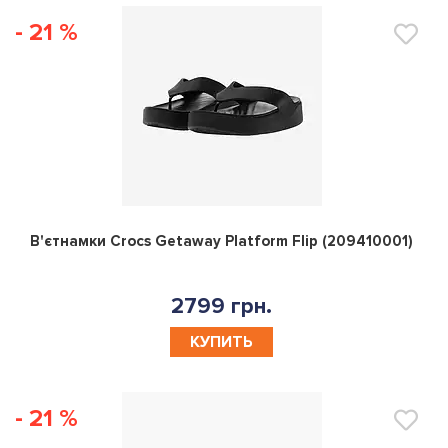
- 21 %
0
В'єтнамки Crocs Getaway Platform Flip (209410001)
2799 грн.
КУПИТЬ
- 21 %