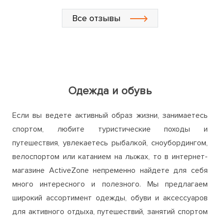
Одежда и обувь
Если вы ведете активный образ жизни, занимаетесь
спортом, любите туристические походы и
путешествия, увлекаетесь рыбалкой, сноубордингом,
велоспортом или катанием на лыжах, то в интернет-
магазине ActiveZone непременно найдете для себя
много интересного и полезного. Мы предлагаем
широкий ассортимент одежды, обуви и аксессуаров
для активного отдыха, путешествий, занятий спортом
и повседневного использования.
Одежда и обувь, представленная на нашем сайте,
соответствует высоким стандартам качества и