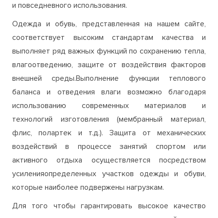
выполняет ряд важных функций по сохранению тепла,
влагоотведению, защите от воздействия факторов
внешней среды.Выполнение функции теплового
баланса и отведения влаги возможно благодаря
использованию современных материалов и
технологий изготовления (мембранный материал,
флис, полартек и т.д.). Защита от механических
воздействий в процессе занятий спортом или
активного отдыха осуществляется посредством
усиленияопределенных участков одежды и обуви,
которые наиболее подвержены нагрузкам.
Для того чтобы гарантировать высокое качество
товаров, представленных на нашем сайте, мы
сотрудничаем только с проверенными поставщиками
и предлагаем сертифицированную, оригинальную
продукцию от ведущих мировых брендов