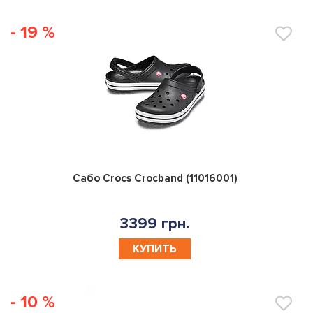
- 19 %
0
Сабо Crocs Crocband (11016001)
3399 грн.
КУПИТЬ
- 10 %