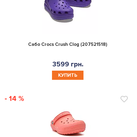
0
Сабо Crocs Crush Clog (207521518)
3599 грн.
КУПИТЬ
- 14 %