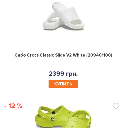
0
Сабо Crocs Classic Slide V2 White (209401100)
2399 грн.
КУПИТЬ
- 12 %