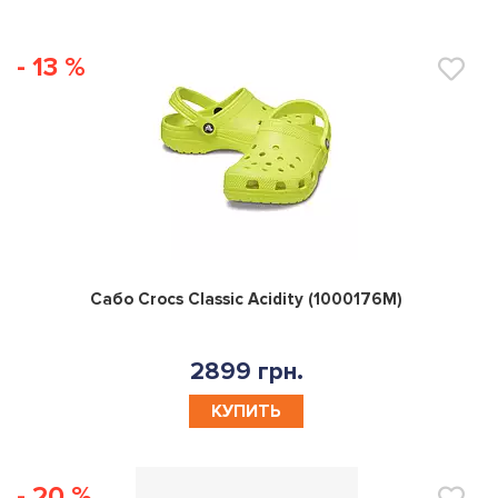
- 13 %
0
Сабо Crocs Classic Acidity (1000176M)
2899 грн.
КУПИТЬ
- 20 %