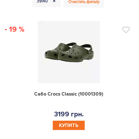
+
39|40
Очистить фильтр
- 19 %
0
Сабо Crocs Classic (10001309)
3199 грн.
КУПИТЬ