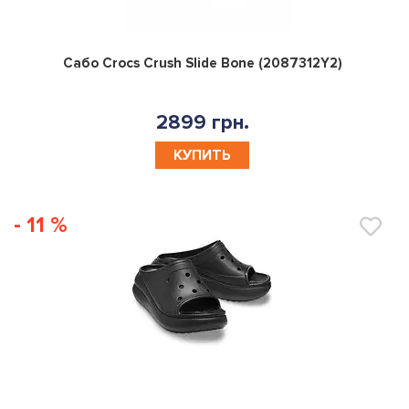
0
Сабо Crocs Crush Slide Bone (2087312Y2)
2899 грн.
КУПИТЬ
- 11 %