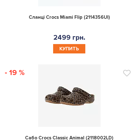
0
Сланці Crocs Miami Flip (2114356UI)
2499 грн.
КУПИТЬ
- 19 %
0
Сабо Crocs Classic Animal (2118002LD)