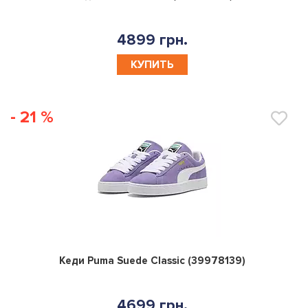
4899 грн.
КУПИТЬ
- 21 %
0
Кеди Puma Suede Classic (39978139)
4699 грн.