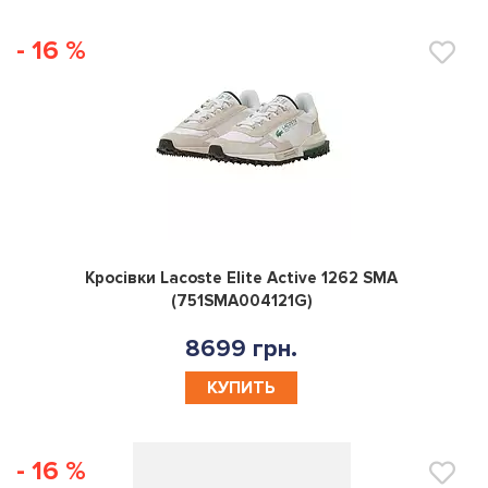
- 16 %
0
Кросівки Lacoste Elite Active 1262 SMA
(751SMA004121G)
8699 грн.
КУПИТЬ
- 16 %