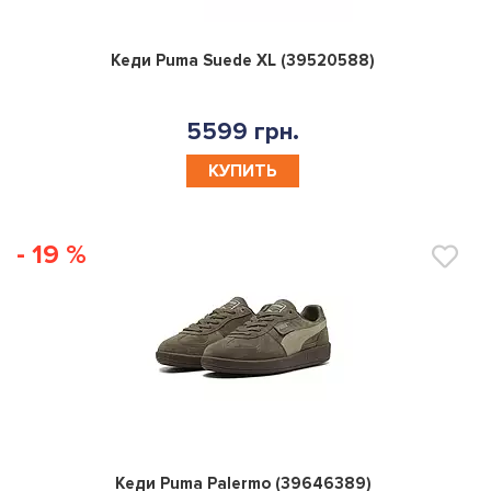
0
Кеди Puma Suede XL (39520588)
5599 грн.
КУПИТЬ
- 19 %
0
Кеди Puma Palermo (39646389)