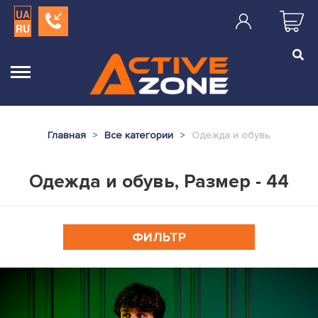
UA
RU
Главная
Все категории
Одежда и обувь
Одежда и обувь, Размер - 44
ФИЛЬТР