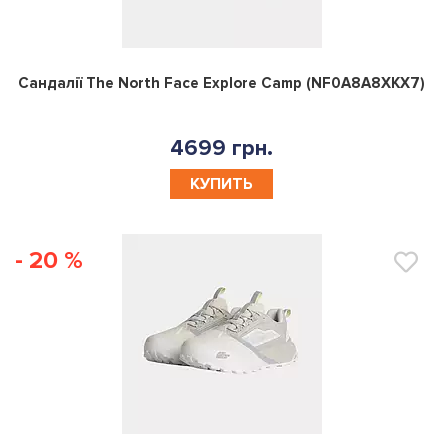
0
Сандалії The North Face Explore Camp (NF0A8A8XKX7)
4699 грн.
КУПИТЬ
- 20 %