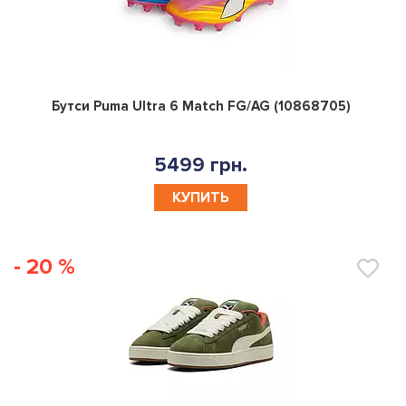
0
Бутси Puma Ultra 6 Match FG/AG (10868705)
5499 грн.
КУПИТЬ
- 20 %