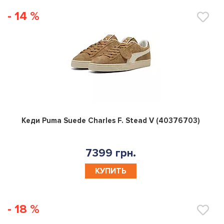
- 14 %
0
Кеди Puma Suede Charles F. Stead V (40376703)
7399 грн.
КУПИТЬ
- 18 %