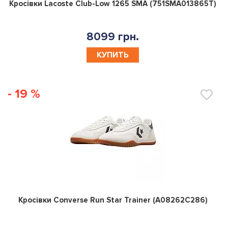
0
Кросівки Lacoste Club-Low 1265 SMA (751SMA013865T)
8099 грн.
КУПИТЬ
- 19 %
0
Кросівки Converse Run Star Trainer (A08262C286)