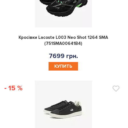
0
Кросівки Lacoste L003 Neo Shot 1264 SMA
(751SMA00641B4)
7699 грн.
КУПИТЬ
- 15 %