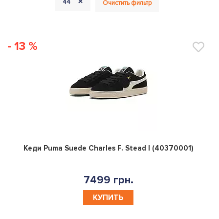
+
44
Очистить фильтр
- 13 %
0
Кеди Puma Suede Charles F. Stead I (40370001)
7499 грн.
КУПИТЬ