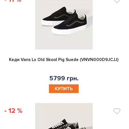
0
Кеди Vans Lx Old Skool Pig Suede (VNVN000D9JCJJ)
5799 грн.
КУПИТЬ
- 12 %