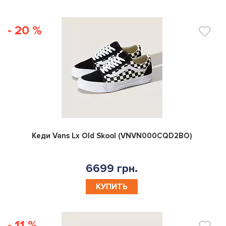
- 20 %
0
Кеди Vans Lx Old Skool (VNVN000CQD2BO)
6699 грн.
КУПИТЬ
- 11 %