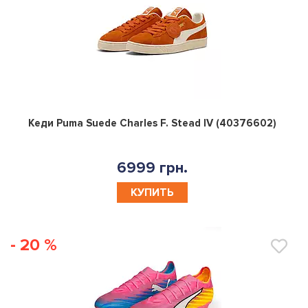
0
Кеди Puma Suede Charles F. Stead IV (40376602)
6999 грн.
КУПИТЬ
- 20 %