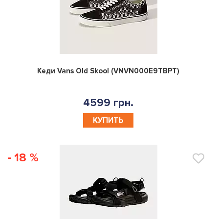
0
Кеди Vans Old Skool (VNVN000E9TBPT)
4599 грн.
КУПИТЬ
- 18 %