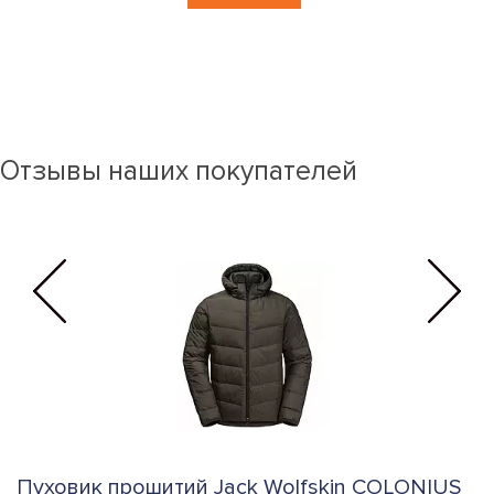
Отзывы наших покупателей
Пуховик прошитий Jack Wolfskin COLONIUS
К