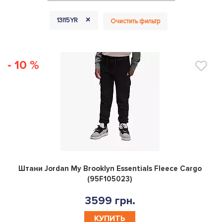
+
13|15YR
Очистить фильтр
- 10 %
0
Штани Jordan My Brooklyn Essentials Fleece Cargo
(95F105023)
3599 грн.
КУПИТЬ