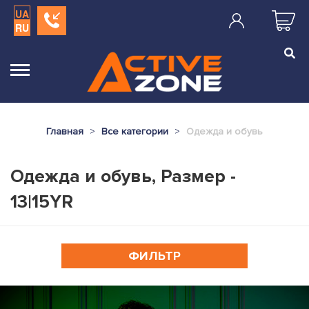
UA
RU
Главная
Все категории
Одежда и обувь
Одежда и обувь, Размер -
13|15YR
ФИЛЬТР