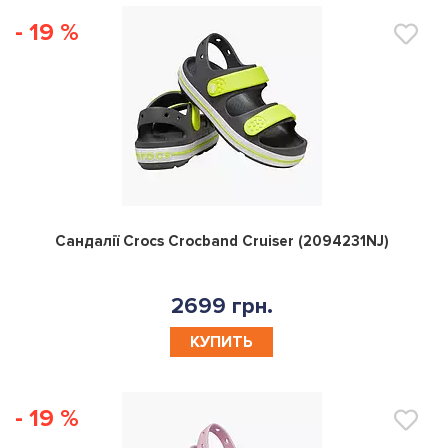
- 19 %
0
Сандалії Crocs Crocband Cruiser (2094231NJ)
2699 грн.
КУПИТЬ
- 19 %