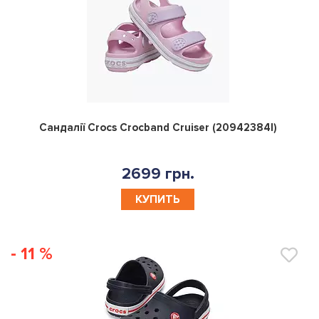
0
Сандалії Crocs Crocband Cruiser (20942384I)
2699 грн.
КУПИТЬ
- 11 %