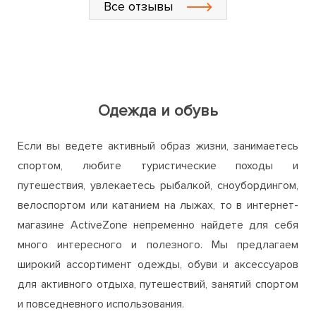
Одежда и обувь
Если вы ведете активный образ жизни, занимаетесь
спортом, любите туристические походы и
путешествия, увлекаетесь рыбалкой, сноубордингом,
велоспортом или катанием на лыжах, то в интернет-
магазине ActiveZone непременно найдете для себя
много интересного и полезного. Мы предлагаем
широкий ассортимент одежды, обуви и аксессуаров
для активного отдыха, путешествий, занятий спортом
и повседневного использования.
Одежда и обувь, представленная на нашем сайте,
соответствует высоким стандартам качества и
выполняет ряд важных функций по сохранению тепла,