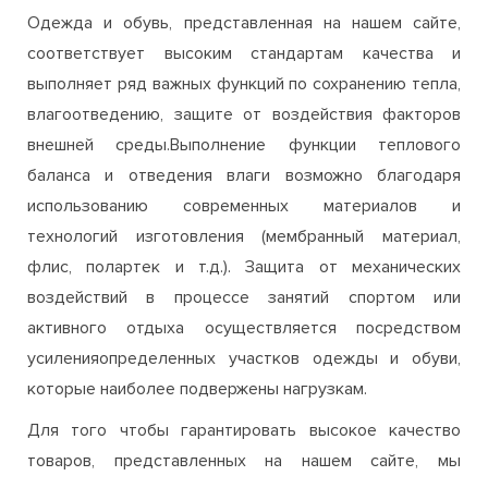
влагоотведению, защите от воздействия факторов
внешней среды.Выполнение функции теплового
баланса и отведения влаги возможно благодаря
использованию современных материалов и
технологий изготовления (мембранный материал,
флис, полартек и т.д.). Защита от механических
воздействий в процессе занятий спортом или
активного отдыха осуществляется посредством
усиленияопределенных участков одежды и обуви,
которые наиболее подвержены нагрузкам.
Для того чтобы гарантировать высокое качество
товаров, представленных на нашем сайте, мы
сотрудничаем только с проверенными поставщиками
и предлагаем сертифицированную, оригинальную
продукцию от ведущих мировых брендов
(JackWolfskin, Columbia, Northland, Billabong, Hi-Tec,