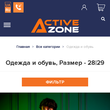
UA
RU
Главная
Все категории
Одежда и обувь
Одежда и обувь, Размер - 28|29
ФИЛЬТР