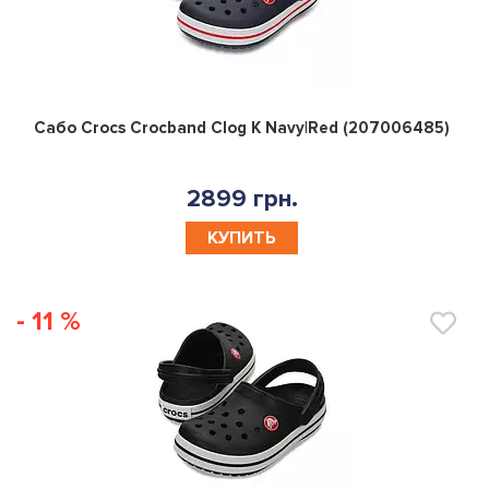
0
Сабо Crocs Crocband Clog K Navy|Red (207006485)
2899 грн.
КУПИТЬ
- 11 %