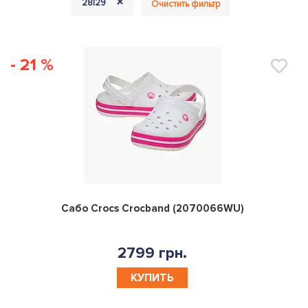
+
28|29
Очистить фильтр
- 21 %
0
Сабо Crocs Crocband (2070066WU)
2799 грн.
КУПИТЬ