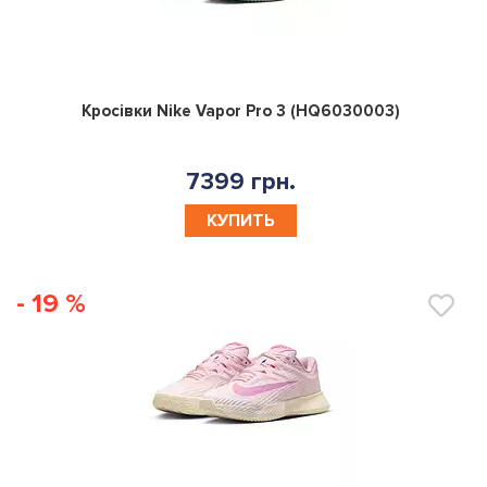
0
Кросівки Nike Vapor Pro 3 (HQ6030003)
7399 грн.
КУПИТЬ
- 19 %