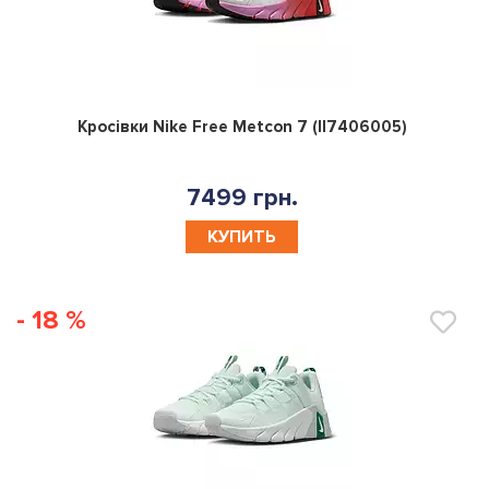
0
Кросівки Nike Free Metcon 7 (II7406005)
7499 грн.
КУПИТЬ
- 18 %