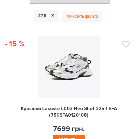
+
37,5
Очистить фильтр
- 15 %
0
Кросівки Lacoste L003 Neo Shot 225 1 SFA
(750SFA0120108)
7699 грн.
КУПИТЬ