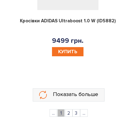
0
Кросівки ADIDAS Ultraboost 1.0 W (ID5882)
9499 грн.
КУПИТЬ
Показать больше
...
1
2
3
...