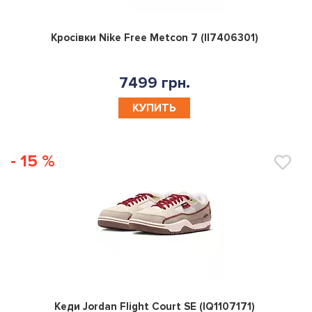
0
Кросівки Nike Free Metcon 7 (II7406301)
7499 грн.
КУПИТЬ
- 15 %
0
Кеди Jordan Flight Court SE (IQ1107171)