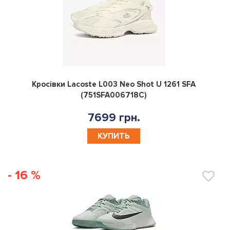
0
Кросівки Lacoste L003 Neo Shot U 1261 SFA
(751SFA006718C)
7699 грн.
КУПИТЬ
- 16 %