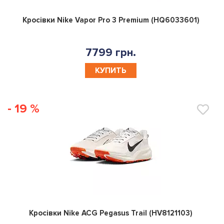
0
Кросівки Nike Vapor Pro 3 Premium (HQ6033601)
7799 грн.
КУПИТЬ
- 19 %
0
Кросівки Nike ACG Pegasus Trail (HV8121103)