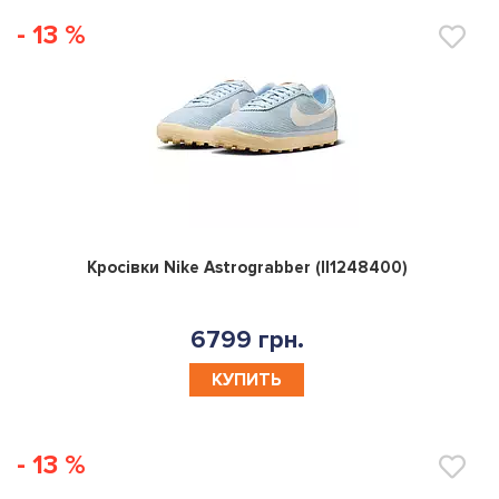
- 13 %
0
Кросівки Nike Astrograbber (II1248400)
6799 грн.
КУПИТЬ
- 13 %