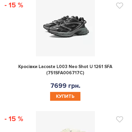
0
Кросівки Lacoste L003 Neo Shot U 1261 SFA
(751SFA006717C)
7699 грн.
КУПИТЬ
- 15 %