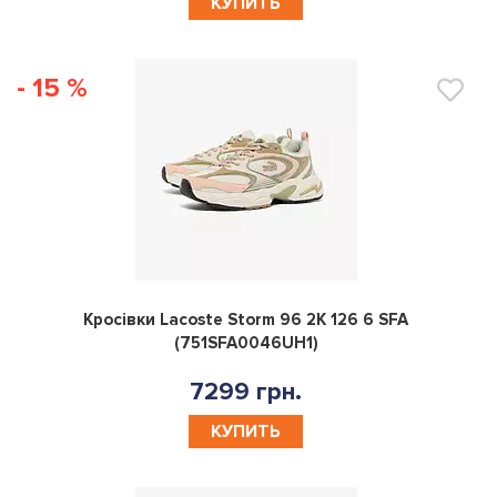
- 15 %
0
Кросівки Lacoste Storm 96 2K 126 6 SFA
(751SFA0046UH1)
7299 грн.
КУПИТЬ
- 15 %