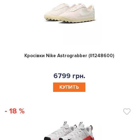
0
Кросівки Nike Astrograbber (II1248600)
6799 грн.
КУПИТЬ
- 18 %