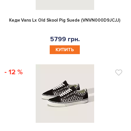
0
Кеди Vans Lx Old Skool Pig Suede (VNVN000D9JCJJ)
5799 грн.
КУПИТЬ
- 12 %