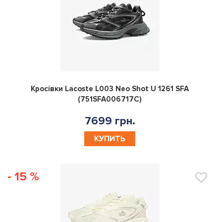
0
Кросівки Lacoste L003 Neo Shot U 1261 SFA
(751SFA006717C)
7699 грн.
КУПИТЬ
- 15 %