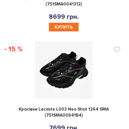
(751SMA0041312)
8699 грн.
КУПИТЬ
- 15 %
0
Кросівки Lacoste L003 Neo Shot 1264 SMA
(751SMA00641B4)
7699 грн.