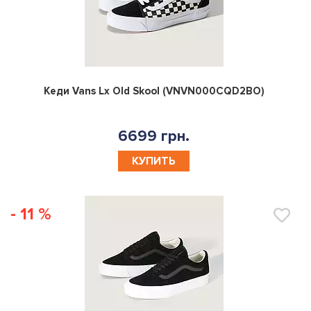
0
Кеди Vans Lx Old Skool (VNVN000CQD2BO)
6699 грн.
КУПИТЬ
- 11 %