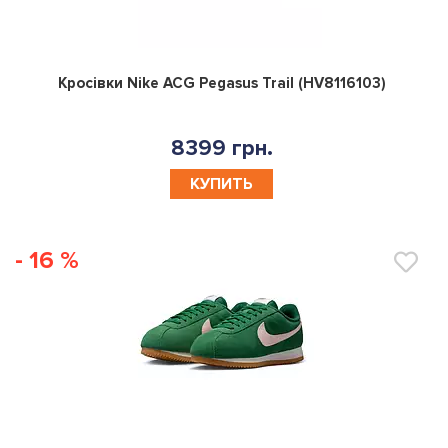
0
Кросівки Nike ACG Pegasus Trail (HV8116103)
8399 грн.
КУПИТЬ
- 16 %