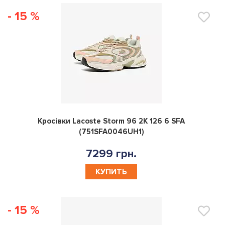
- 15 %
0
Кросівки Lacoste Storm 96 2K 126 6 SFA
(751SFA0046UH1)
7299 грн.
КУПИТЬ
- 15 %