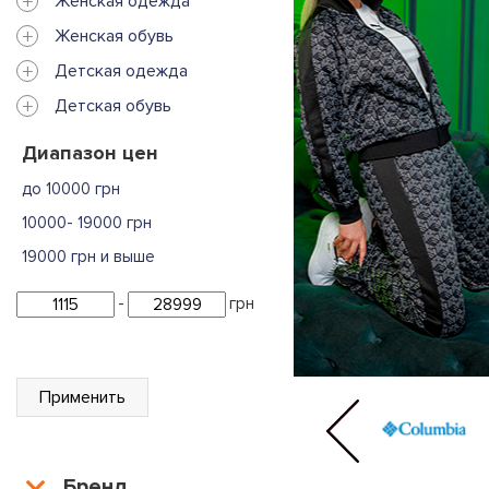
+
Женская одежда
+
Женская обувь
+
Детская одежда
+
Детская обувь
Диапазон цен
до 10000 грн
10000- 19000 грн
19000 грн и выше
-
грн
Применить
Бренд