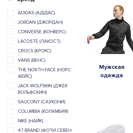
ADIDAS (АДІДАС)
JORDAN (ДЖОРДАН)
CONVERSE (КОНВЕРС)
LACOSTE (ЛАКОСТ)
CROCS (КРОКС)
VANS (ВЕНС)
Мужская
THE NORTH FACE (НОРС
одежда
ФЕЙС)
JACK WOLFSKIN (ДЖЕК
ВОЛЬФСКИН)
SAUCONY (САУКОНИ)
COLUMBIA (КОЛАМБИЯ)
NIKE (НАЙК)
47 BRAND (ФОТИ СЕВЕН