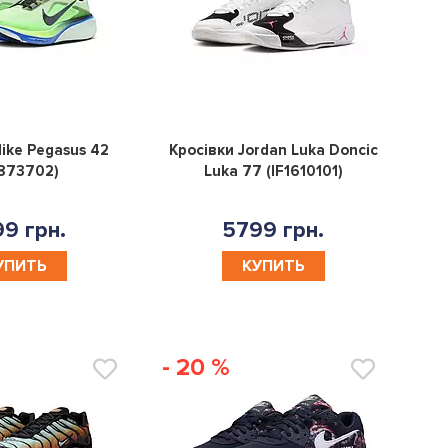
0
0
ike Pegasus 42
Кросівки Jordan Luka Doncic
1873702)
Luka 77 (IF1610101)
9 грн.
5799 грн.
УПИТЬ
КУПИТЬ
- 20 %