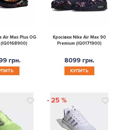
0
0
e Air Max Plus OG
Кросівки Nike Air Max 90
 (IQ0168900)
Premium (IQ0171900)
99 грн.
8099 грн.
УПИТЬ
КУПИТЬ
- 25 %