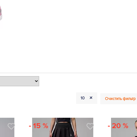
+
10
Очистить фильтр
- 15 %
- 20 %