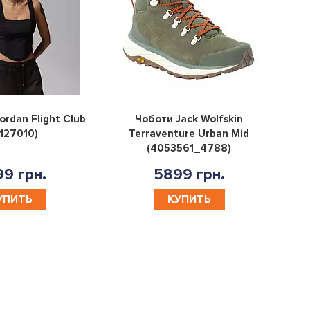
0
0
ordan Flight Club
Чоботи Jack Wolfskin
1127010)
Terraventure Urban Mid
(4053561_4788)
9 грн.
5899 грн.
УПИТЬ
КУПИТЬ