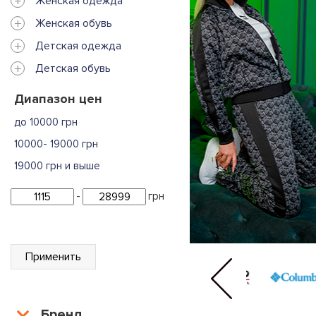
+
Женская одежда
+
Женская обувь
+
Детская одежда
+
Детская обувь
Диапазон цен
до 10000 грн
10000- 19000 грн
19000 грн и выше
-
грн
Применить
Бренд