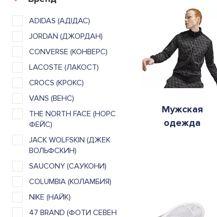
ADIDAS (АДІДАС)
JORDAN (ДЖОРДАН)
CONVERSE (КОНВЕРС)
LACOSTE (ЛАКОСТ)
CROCS (КРОКС)
VANS (ВЕНС)
Мужская
THE NORTH FACE (НОРС
одежда
ФЕЙС)
JACK WOLFSKIN (ДЖЕК
ВОЛЬФСКИН)
SAUCONY (САУКОНИ)
COLUMBIA (КОЛАМБИЯ)
NIKE (НАЙК)
47 BRAND (ФОТИ СЕВЕН