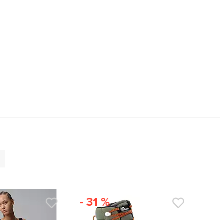
- 31 %