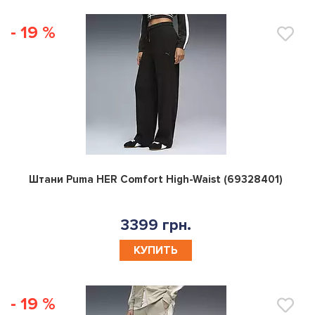
- 19 %
0
Штани Puma HER Comfort High-Waist (69328401)
3399 грн.
КУПИТЬ
- 19 %