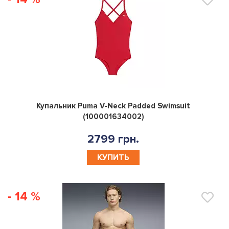
0
Купальник Puma V-Neck Padded Swimsuit
(100001634002)
2799 грн.
КУПИТЬ
- 14 %