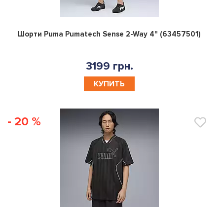
0
Шорти Puma Pumatech Sense 2-Way 4" (63457501)
3199 грн.
КУПИТЬ
- 20 %