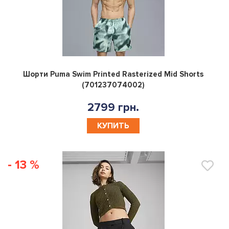
0
Шорти Puma Swim Printed Rasterized Mid Shorts
(701237074002)
2799 грн.
КУПИТЬ
- 13 %