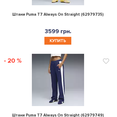
0
Штани Puma T7 Always On Straight (62979735)
3599 грн.
КУПИТЬ
- 20 %
0
Штани Puma T7 Always On Straight (62979749)