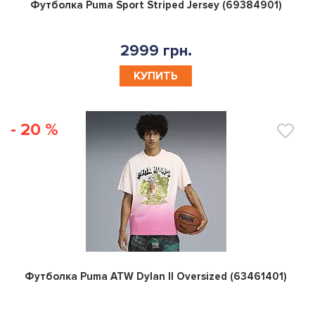
0
Футболка Puma Sport Striped Jersey (69384901)
2999 грн.
КУПИТЬ
- 20 %
0
Футболка Puma ATW Dylan II Oversized (63461401)