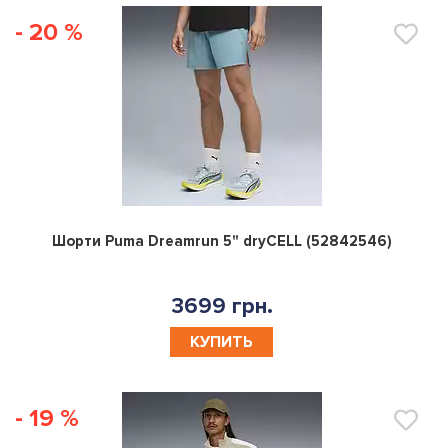
- 20 %
0
Шорти Puma Dreamrun 5" dryCELL (52842546)
3699 грн.
КУПИТЬ
- 19 %