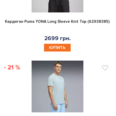
0
Кардиган Puma YONA Long Sleeve Knit Top (62938385)
2699 грн.
КУПИТЬ
- 21 %