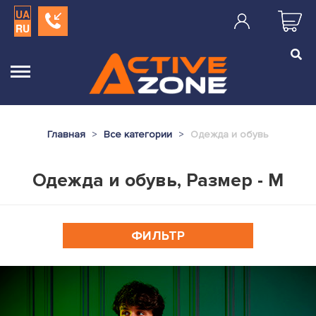
UA
RU
Главная
Все категории
Одежда и обувь
Одежда и обувь, Размер - M
ФИЛЬТР