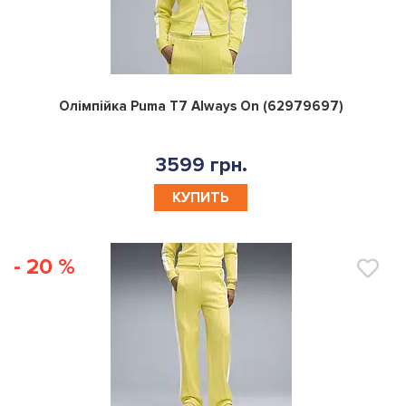
0
Олімпійка Puma T7 Always On (62979697)
3599 грн.
КУПИТЬ
- 20 %