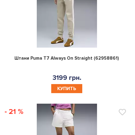
0
Штани Puma T7 Always On Straight (62958861)
3199 грн.
КУПИТЬ
- 21 %