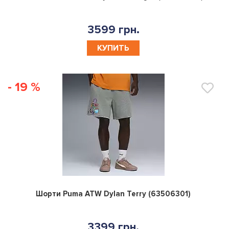
3599 грн.
КУПИТЬ
- 19 %
0
Шорти Puma ATW Dylan Terry (63506301)
3399 грн.