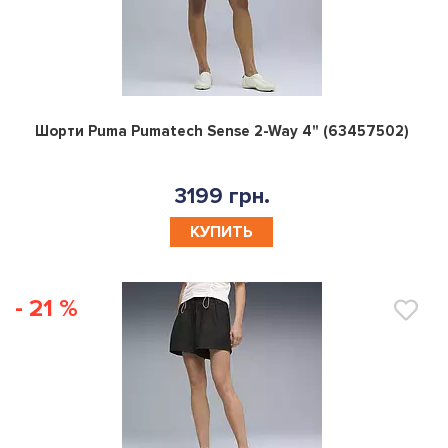
0
Шорти Puma Pumatech Sense 2-Way 4" (63457502)
3199 грн.
КУПИТЬ
- 21 %