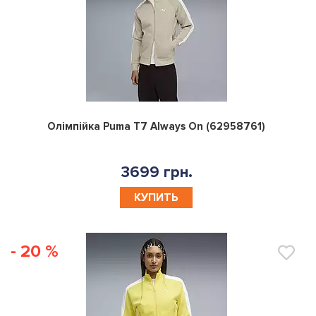
0
Олімпійка Puma T7 Always On (62958761)
3699 грн.
КУПИТЬ
- 20 %