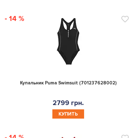
- 14 %
0
Купальник Puma Swimsuit (701237628002)
2799 грн.
КУПИТЬ
- 14 %