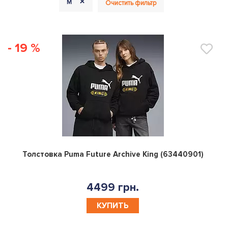
+
M
Очистить фильтр
- 19 %
0
Толстовка Puma Future Archive King (63440901)
4499 грн.
КУПИТЬ