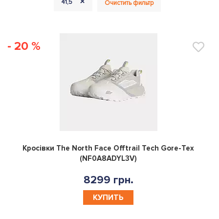
+
41,5
Очистить фильтр
- 20 %
0
Кросівки The North Face Offtrail Tech Gore-Tex
(NF0A8ADYL3V)
8299 грн.
КУПИТЬ