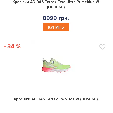
0
Кросівки ADIDAS Terrex Two Ultra Primeblue W
(H69068)
8999 грн.
КУПИТЬ
- 34 %
0
Кросівки ADIDAS Terrex Two Boa W (H05868)