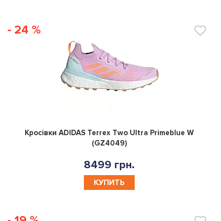
- 24 %
0
Кросівки ADIDAS Terrex Two Ultra Primeblue W
(GZ4049)
8499 грн.
КУПИТЬ
- 19 %