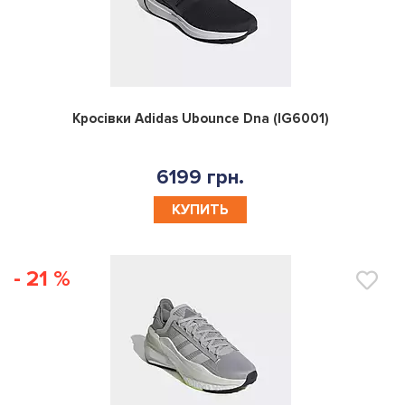
0
Кросівки Adidas Ubounce Dna (IG6001)
6199 грн.
КУПИТЬ
- 21 %