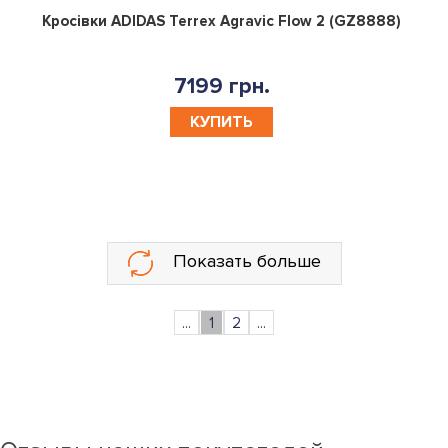
0
Кросівки ADIDAS Terrex Agravic Flow 2 (GZ8888)
7199 грн.
КУПИТЬ
Показать больше
...
1
2
...