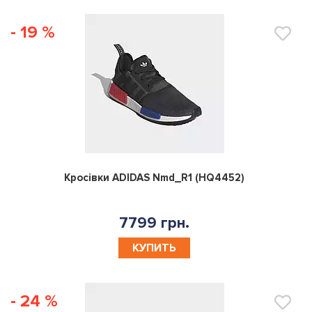
- 19 %
0
Кросівки ADIDAS Nmd_R1 (HQ4452)
7799 грн.
КУПИТЬ
- 24 %