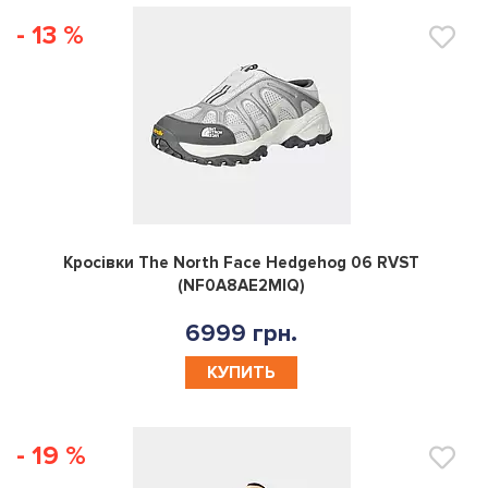
- 13 %
0
Кросівки The North Face Hedgehog 06 RVST
(NF0A8AE2MIQ)
6999 грн.
КУПИТЬ
- 19 %