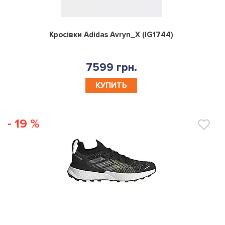
0
Кросівки Adidas Avryn_X (IG1744)
7599 грн.
КУПИТЬ
- 19 %