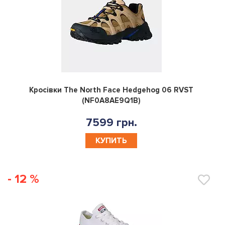
0
Кросівки The North Face Hedgehog 06 RVST
(NF0A8AE9Q1B)
7599 грн.
КУПИТЬ
- 12 %