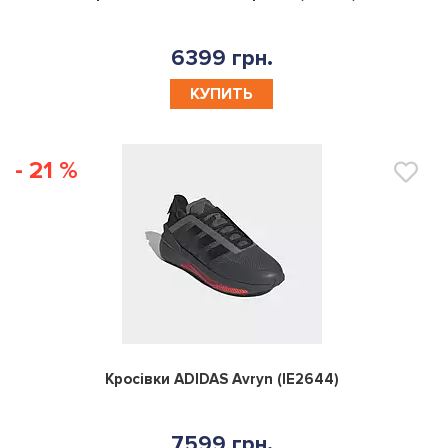
6399 грн.
КУПИТЬ
- 21 %
0
Кросівки ADIDAS Avryn (IE2644)
7599 грн.