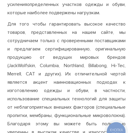
товаров, представленных на нашем сайте, мы
сотрудничаем только с проверенными поставщиками
и предлагаем сертифицированную, оригинальную
продукцию от ведущих мировых брендов
(JackWolfskin, Columbia, Northland, Billabong, Hi-Tec,
Merrell, CAT и других). Их отличительной чертой
является акцент наинновационных подходах к
изготовлению одежды и обуви, в частности,
использование специальных технологий для защиты
от неблагоприятных внешних факторов (специальные
пропитки, мембраны, функциональные микроволокна).
Благодаря этому вы можете быть полностью
уверенны в высоком качестве и износостойкости
одежды и обуви, приобретаемой на нашем сайте. Если
все же у вас возникнут сомнения или вопросы, при
выборе и покупке в нашем интернет-магазине, то вы