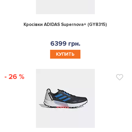
0
Кросівки ADIDAS Supernova+ (GY8315)
6399 грн.
КУПИТЬ
- 26 %