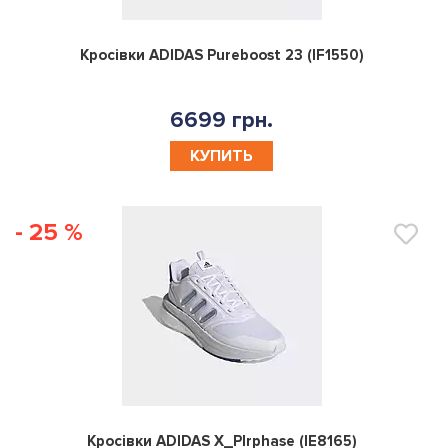
0
Кросівки ADIDAS Pureboost 23 (IF1550)
6699 грн.
КУПИТЬ
- 25 %
0
Кросівки ADIDAS X_Plrphase (IE8165)