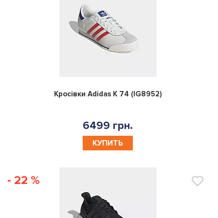
0
Кросівки Adidas K 74 (IG8952)
6499 грн.
КУПИТЬ
- 22 %