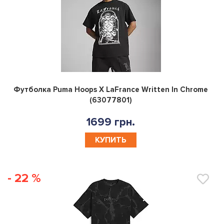
0
Футболка Puma Hoops X LaFrance Written In Chrome
(63077801)
1699 грн.
КУПИТЬ
- 22 %