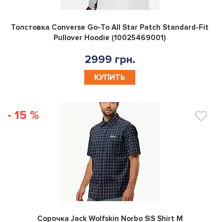
0
Толстовка Converse Go-To All Star Patch Standard-Fit
Pullover Hoodie (10025469001)
2999 грн.
КУПИТЬ
- 15 %
0
Сорочка Jack Wolfskin Norbo S|S Shirt M