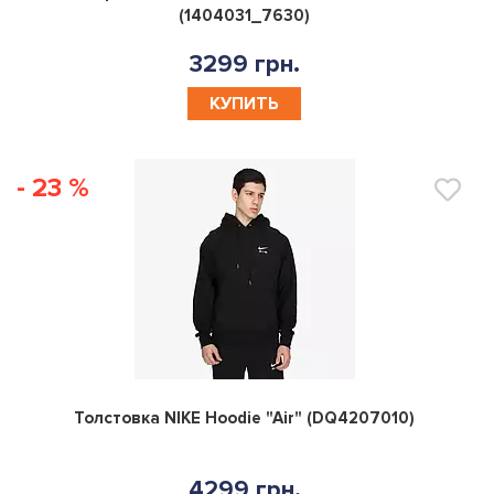
(1404031_7630)
3299 грн.
КУПИТЬ
- 23 %
0
Толстовка NIKE Hoodie "Air" (DQ4207010)
4299 грн.