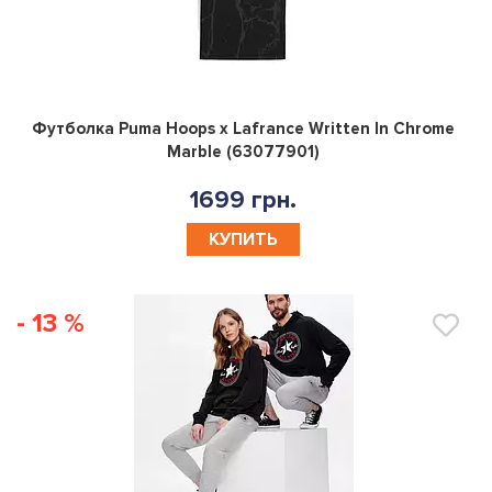
0
Футболка Puma Hoops x Lafrance Written In Chrome
Marble (63077901)
1699 грн.
КУПИТЬ
- 13 %