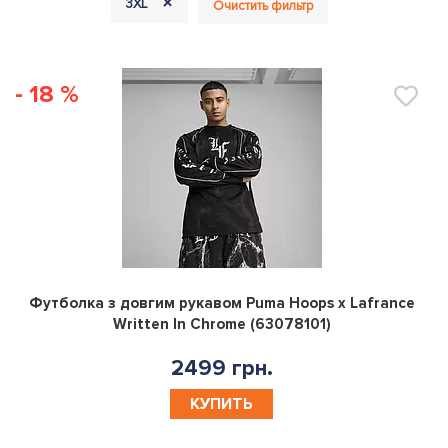
+
3XL
Очистить фильтр
- 18 %
0
Футболка з довгим рукавом Puma Hoops x Lafrance
Written In Chrome (63078101)
2499 грн.
КУПИТЬ