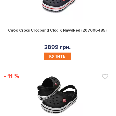
0
Сабо Crocs Crocband Clog K Navy|Red (207006485)
2899 грн.
КУПИТЬ
- 11 %