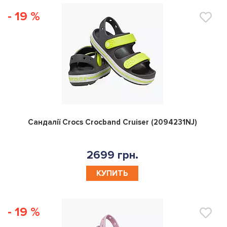
- 19 %
0
Сандалії Crocs Crocband Cruiser (2094231NJ)
2699 грн.
КУПИТЬ
- 19 %