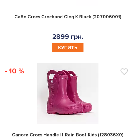
0
Сабо Crocs Crocband Clog K Black (207006001)
2899 грн.
КУПИТЬ
- 10 %
0
Сапоги Crocs Handle It Rain Boot Kids (128036X0)