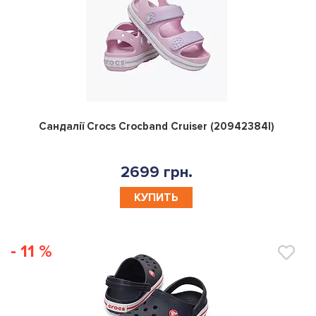
0
Сандалії Crocs Crocband Cruiser (20942384I)
2699 грн.
КУПИТЬ
- 11 %