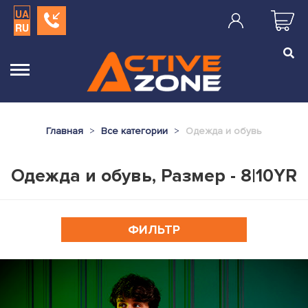
UA
RU
Главная
Все категории
Одежда и обувь
Одежда и обувь, Размер - 8|10YR
ФИЛЬТР