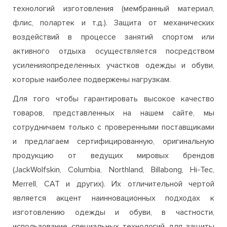
технологий изготовления (мембранный материал,
флис, полартек и т.д.). Защита от механических
воздействий в процессе занятий спортом или
активного отдыха осуществляется посредством
усиленияопределенных участков одежды и обуви,
которые наиболее подвержены нагрузкам.
Для того чтобы гарантировать высокое качество
товаров, представленных на нашем сайте, мы
сотрудничаем только с проверенными поставщиками
и предлагаем сертифицированную, оригинальную
продукцию от ведущих мировых брендов
(JackWolfskin, Columbia, Northland, Billabong, Hi-Tec,
Merrell, CAT и других). Их отличительной чертой
является акцент наинновационных подходах к
изготовлению одежды и обуви, в частности,
использование специальных технологий для защиты