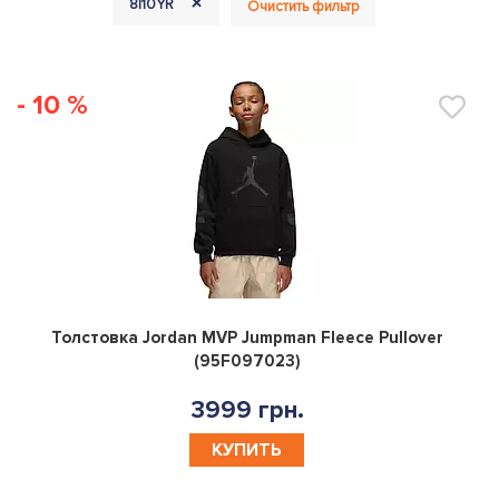
+
8|10YR
Очистить фильтр
- 10 %
0
Толстовка Jordan MVP Jumpman Fleece Pullover
(95F097023)
3999 грн.
КУПИТЬ