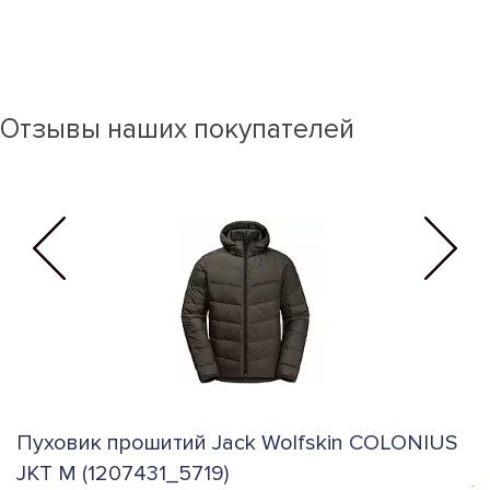
Отзывы наших покупателей
Пуховик прошитий Jack Wolfskin COLONIUS
К
JKT M (1207431_5719)