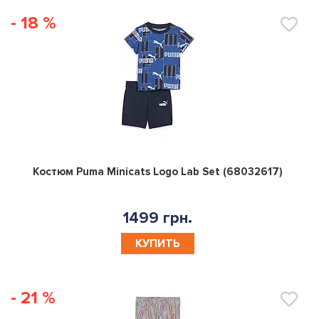
- 18 %
0
Костюм Puma Minicats Logo Lab Set (68032617)
1499 грн.
КУПИТЬ
- 21 %