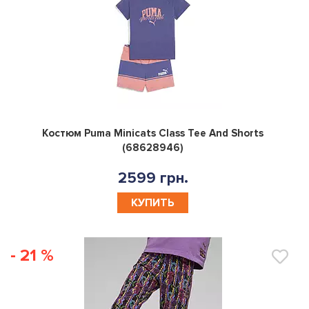
0
Костюм Puma Minicats Class Tee And Shorts
(68628946)
2599 грн.
КУПИТЬ
- 21 %