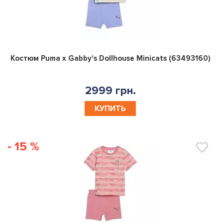
0
Костюм Puma x Gabby's Dollhouse Minicats (63493160)
2999 грн.
КУПИТЬ
- 15 %