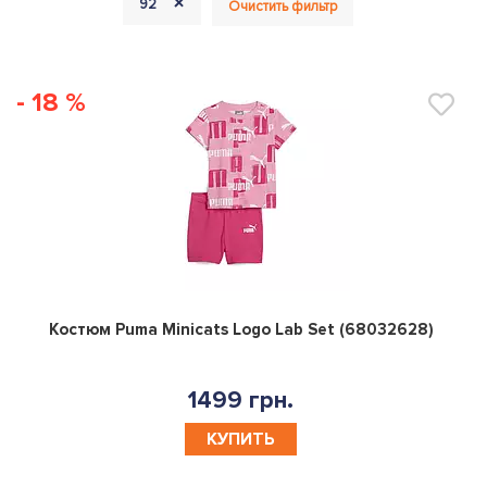
+
92
Очистить фильтр
- 18 %
0
Костюм Puma Minicats Logo Lab Set (68032628)
1499 грн.
КУПИТЬ