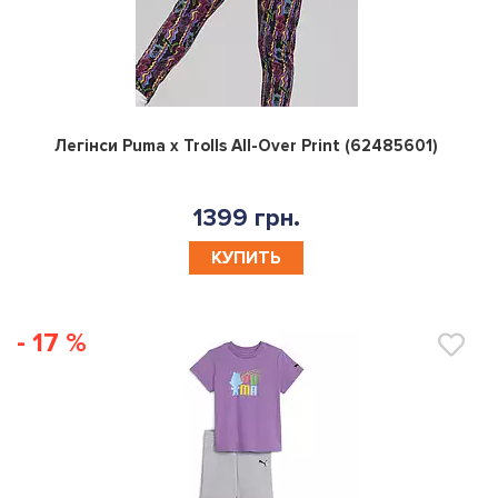
0
Легінси Puma x Trolls All-Over Print (62485601)
1399 грн.
КУПИТЬ
- 17 %