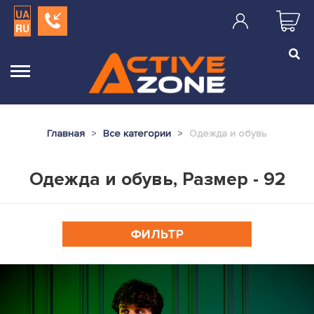
UA
RU
Главная
Все категории
Одежда и обувь
Одежда и обувь, Размер - 92
ФИЛЬТР