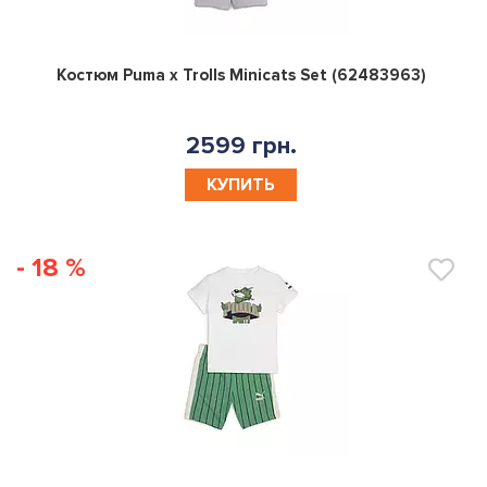
0
Костюм Puma x Trolls Minicats Set (62483963)
2599 грн.
КУПИТЬ
- 18 %