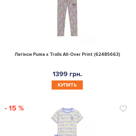
0
Легінси Puma x Trolls All-Over Print (62485663)
1399 грн.
КУПИТЬ
- 15 %