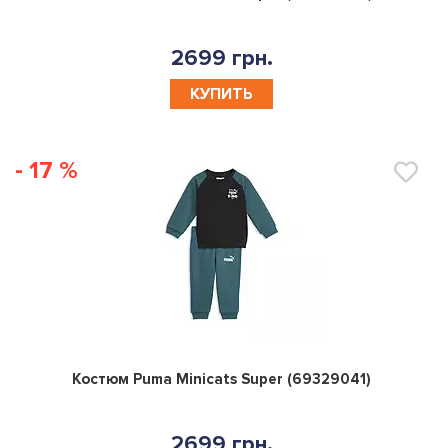
2699 грн.
КУПИТЬ
- 17 %
0
Костюм Puma Minicats Super (69329041)
2699 грн.