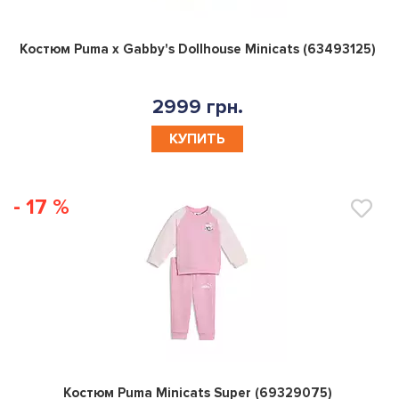
0
Костюм Puma x Gabby's Dollhouse Minicats (63493125)
2999 грн.
КУПИТЬ
- 17 %
0
Костюм Puma Minicats Super (69329075)