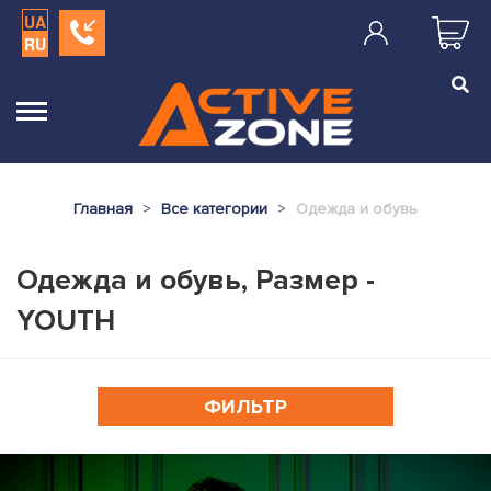
UA
RU
Главная
Все категории
Одежда и обувь
Одежда и обувь, Размер -
YOUTH
ФИЛЬТР