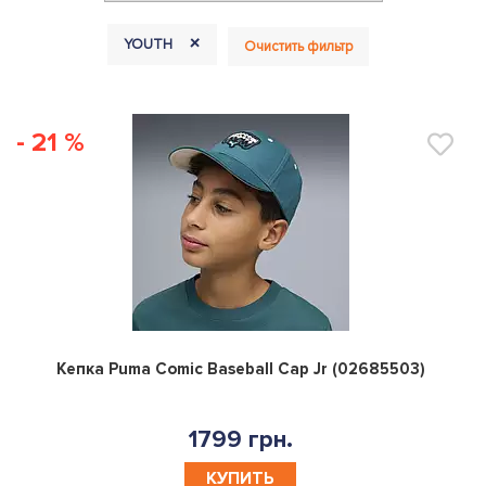
+
YOUTH
Очистить фильтр
- 21 %
0
Кепка Puma Comic Baseball Cap Jr (02685503)
1799 грн.
КУПИТЬ