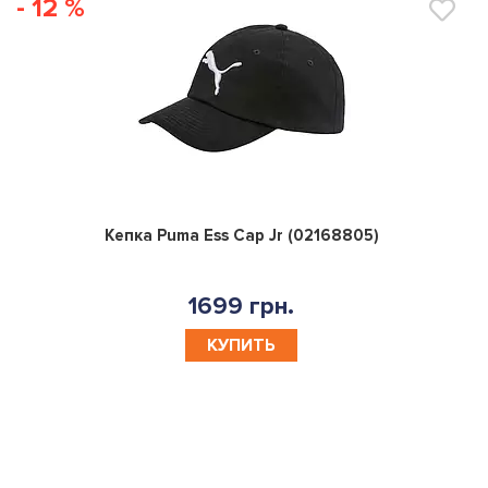
- 12 %
0
Кепка Puma Ess Cap Jr (02168805)
1699 грн.
КУПИТЬ