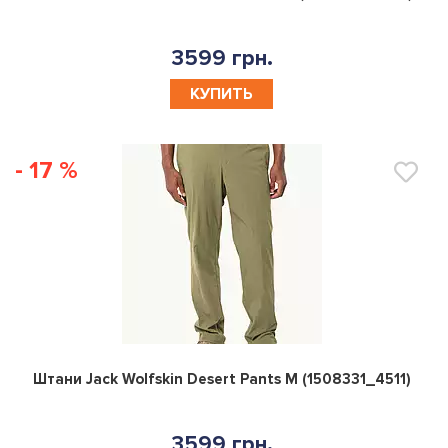
3599 грн.
КУПИТЬ
- 17 %
0
Штани Jack Wolfskin Desert Pants M (1508331_4511)
3599 грн.