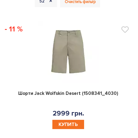
+
52
Очистить фильтр
- 11 %
0
Шорти Jack Wolfskin Desert (1508341_4030)
2999 грн.
КУПИТЬ