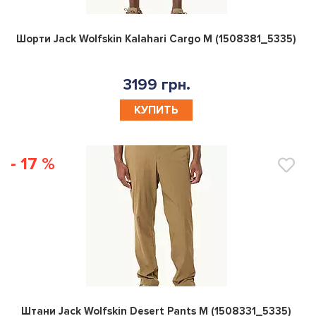
0
Шорти Jack Wolfskin Kalahari Cargo M (1508381_5335)
3199 грн.
КУПИТЬ
- 17 %
0
Штани Jack Wolfskin Desert Pants M (1508331_5335)