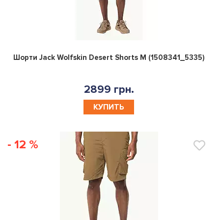
0
Шорти Jack Wolfskin Desert Shorts M (1508341_5335)
2899 грн.
КУПИТЬ
- 12 %