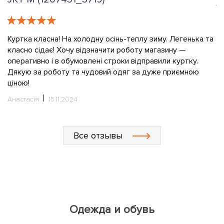
е
К
в
Куртка класна! На холодну осінь-теплу зиму. Легенька та
класно сідає! Хочу відзначити роботу магазину —
О
оперативно і в обумовлені строки відправили куртку.
Дякую за роботу та чудовий одяг за дуже приємною
ціною!
Анастасія
15.11.2024
Все отзывы
Одежда и обувь