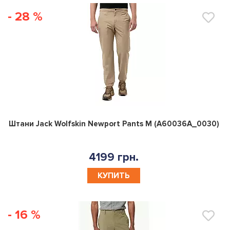
- 28 %
0
Штани Jack Wolfskin Newport Pants M (A60036A_0030)
4199 грн.
КУПИТЬ
- 16 %