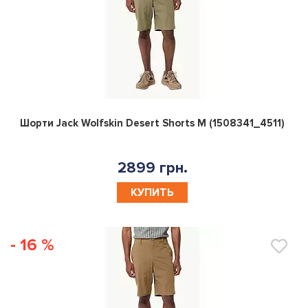
0
Шорти Jack Wolfskin Desert Shorts M (1508341_4511)
2899 грн.
КУПИТЬ
- 16 %