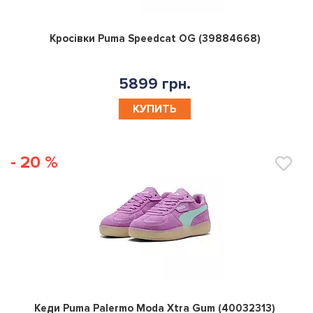
0
Кросівки Puma Speedcat OG (39884668)
5899 грн.
КУПИТЬ
- 20 %
0
Кеди Puma Palermo Moda Xtra Gum (40032313)