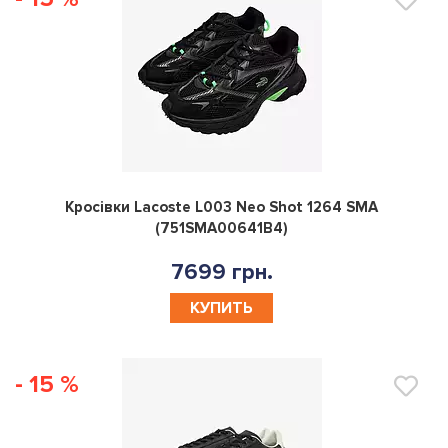
0
Кросівки Lacoste L003 Neo Shot 1264 SMA
(751SMA00641B4)
7699 грн.
КУПИТЬ
- 15 %