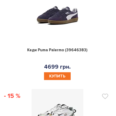
0
Кеди Puma Palermo (39646383)
4699 грн.
КУПИТЬ
- 15 %