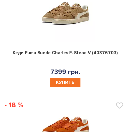
0
Кеди Puma Suede Charles F. Stead V (40376703)
7399 грн.
КУПИТЬ
- 18 %