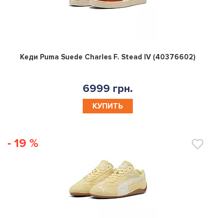
0
Кеди Puma Suede Charles F. Stead IV (40376602)
6999 грн.
КУПИТЬ
- 19 %