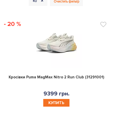
+
40
Очистить фильтр
- 20 %
0
Кросівки Puma MagMax Nitro 2 Run Club (31291001)
9399 грн.
КУПИТЬ