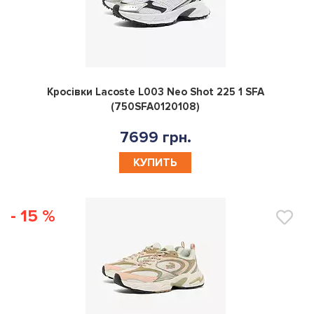
0
Кросівки Lacoste L003 Neo Shot 225 1 SFA
(750SFA0120108)
7699 грн.
КУПИТЬ
- 15 %