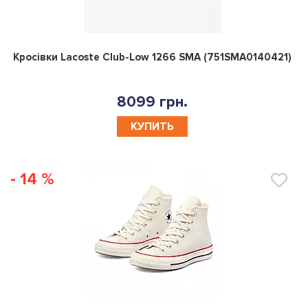
0
Кросівки Lacoste Club-Low 1266 SMA (751SMA0140421)
8099 грн.
КУПИТЬ
- 14 %