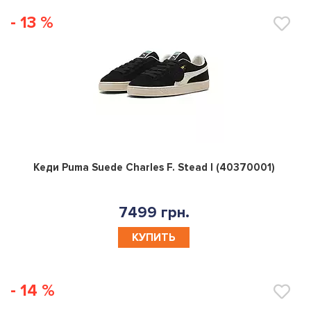
- 13 %
0
Кеди Puma Suede Charles F. Stead I (40370001)
7499 грн.
КУПИТЬ
- 14 %