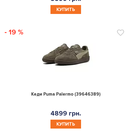
КУПИТЬ
- 19 %
0
Кеди Puma Palermo (39646389)
4899 грн.
КУПИТЬ