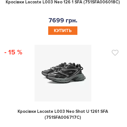
0
Кросівки Lacoste L003 Neo 126 1 SFA (751SFA006018C)
7699 грн.
КУПИТЬ
- 15 %
0
Кросівки Lacoste L003 Neo Shot U 1261 SFA
(751SFA006717C)