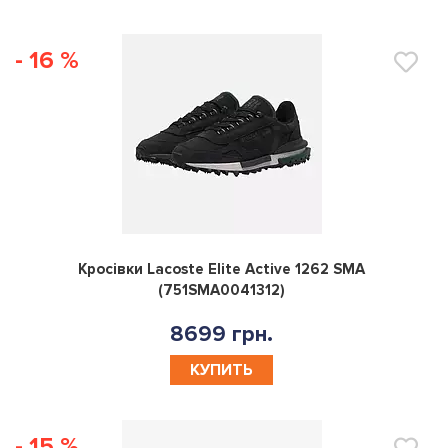
- 16 %
0
Кросівки Lacoste Elite Active 1262 SMA
(751SMA0041312)
8699 грн.
КУПИТЬ
- 15 %