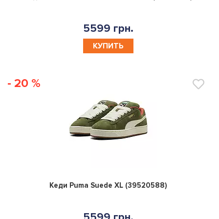
5599 грн.
КУПИТЬ
- 20 %
0
Кеди Puma Suede XL (39520588)
5599 грн.