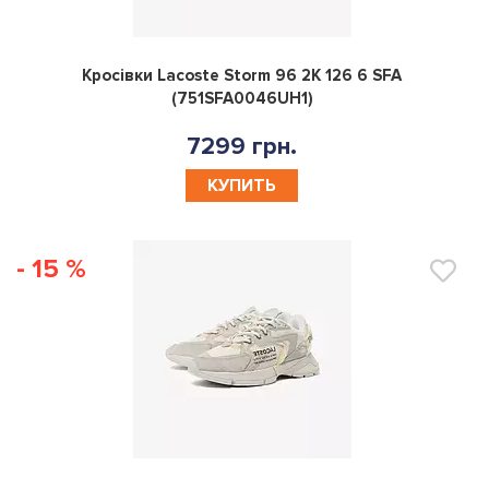
0
Кросівки Lacoste Storm 96 2K 126 6 SFA
(751SFA0046UH1)
7299 грн.
КУПИТЬ
- 15 %