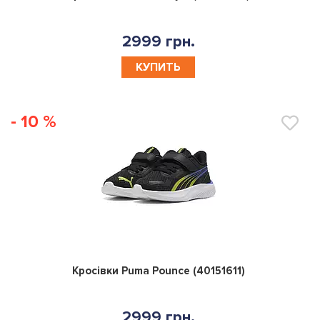
2999 грн.
КУПИТЬ
- 10 %
0
Кросівки Puma Pounce (40151611)
2999 грн.