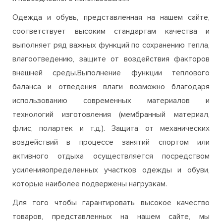
влагоотведению, защите от воздействия факторов
внешней среды.Выполнение функции теплового
баланса и отведения влаги возможно благодаря
использованию современных материалов и
технологий изготовления (мембранный материал,
флис, полартек и т.д.). Защита от механических
воздействий в процессе занятий спортом или
активного отдыха осуществляется посредством
усиленияопределенных участков одежды и обуви,
которые наиболее подвержены нагрузкам.
Для того чтобы гарантировать высокое качество
товаров, представленных на нашем сайте, мы
сотрудничаем только с проверенными поставщиками
и предлагаем сертифицированную, оригинальную
продукцию от ведущих мировых брендов