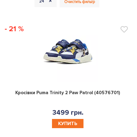
+
24
Очистить фильтр
- 21 %
0
Кросівки Puma Trinity 2 Paw Patrol (40576701)
3499 грн.
КУПИТЬ