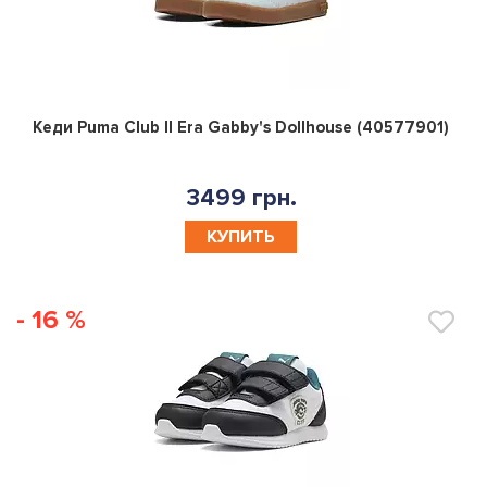
0
Кеди Puma Club II Era Gabby's Dollhouse (40577901)
3499 грн.
КУПИТЬ
- 16 %