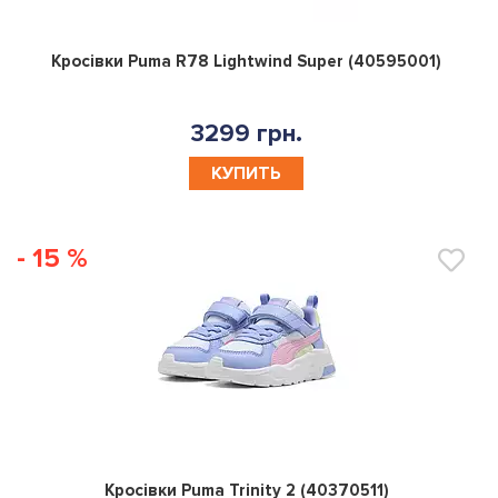
0
Кросівки Puma R78 Lightwind Super (40595001)
3299 грн.
КУПИТЬ
- 15 %
0
Кросівки Puma Trinity 2 (40370511)