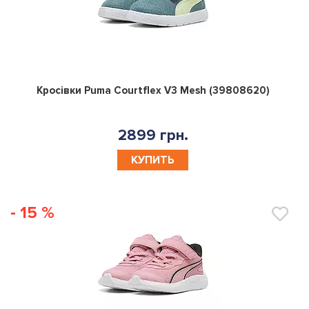
0
Кросівки Puma Courtflex V3 Mesh (39808620)
2899 грн.
КУПИТЬ
- 15 %