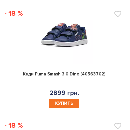
- 18 %
0
Кеди Puma Smash 3.0 Dino (40563702)
2899 грн.
КУПИТЬ
- 18 %