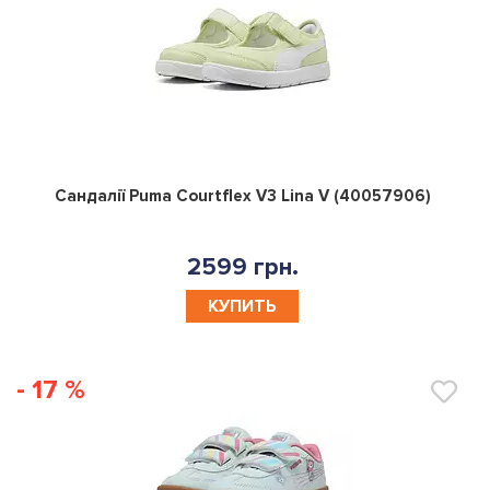
0
Сандалії Puma Courtflex V3 Lina V (40057906)
2599 грн.
КУПИТЬ
- 17 %