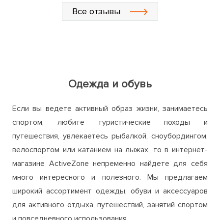
Одежда и обувь
Если вы ведете активный образ жизни, занимаетесь
спортом, любите туристические походы и
путешествия, увлекаетесь рыбалкой, сноубордингом,
велоспортом или катанием на лыжах, то в интернет-
магазине ActiveZone непременно найдете для себя
много интересного и полезного. Мы предлагаем
широкий ассортимент одежды, обуви и аксессуаров
для активного отдыха, путешествий, занятий спортом
и повседневного использования.
Одежда и обувь, представленная на нашем сайте,
соответствует высоким стандартам качества и
выполняет ряд важных функций по сохранению тепла,