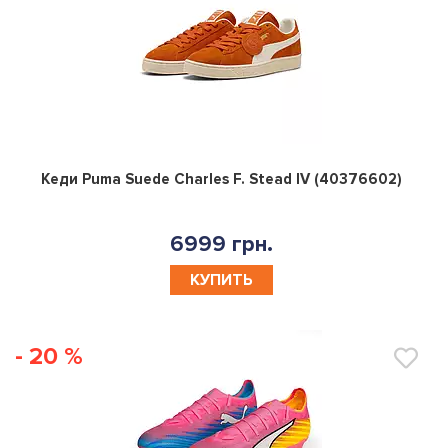
0
Кеди Puma Suede Charles F. Stead IV (40376602)
6999 грн.
КУПИТЬ
- 20 %