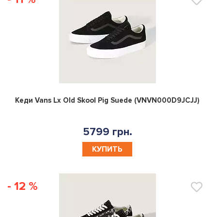
0
Кеди Vans Lx Old Skool Pig Suede (VNVN000D9JCJJ)
5799 грн.
КУПИТЬ
- 12 %