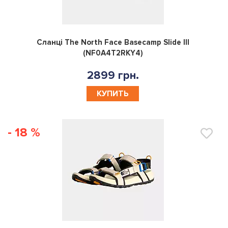
0
Сланці The North Face Basecamp Slide III
(NF0A4T2RKY4)
2899 грн.
КУПИТЬ
- 18 %