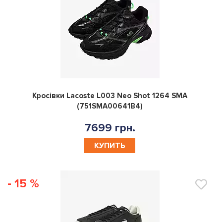
0
Кросівки Lacoste L003 Neo Shot 1264 SMA
(751SMA00641B4)
7699 грн.
КУПИТЬ
- 15 %