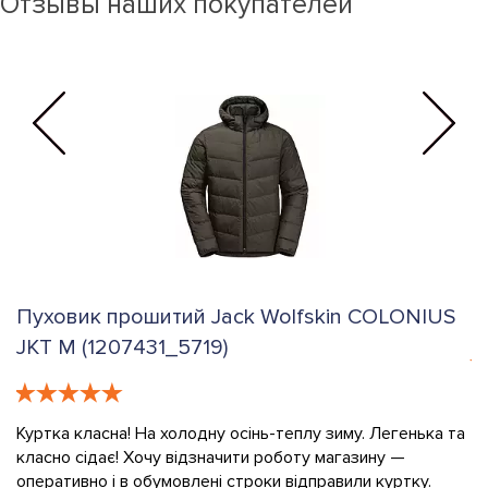
Отзывы наших покупателей
Пуховик прошитий Jack Wolfskin COLONIUS
К
JKT M (1207431_5719)
е
К
в
Куртка класна! На холодну осінь-теплу зиму. Легенька та
класно сідає! Хочу відзначити роботу магазину —
О
оперативно і в обумовлені строки відправили куртку.