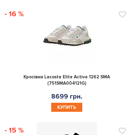
- 16 %
0
Кросівки Lacoste Elite Active 1262 SMA
(751SMA004121G)
8699 грн.
КУПИТЬ
- 15 %