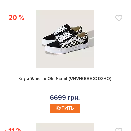
- 20 %
0
Кеди Vans Lx Old Skool (VNVN000CQD2BO)
6699 грн.
КУПИТЬ
- 11 %