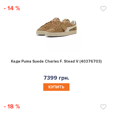
- 14 %
0
Кеди Puma Suede Charles F. Stead V (40376703)
7399 грн.
КУПИТЬ
- 18 %