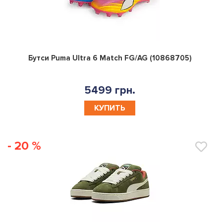
0
Бутси Puma Ultra 6 Match FG/AG (10868705)
5499 грн.
КУПИТЬ
- 20 %