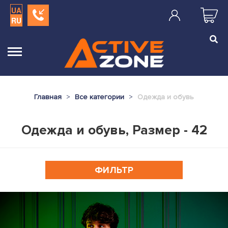
UA
RU
Главная
Все категории
Одежда и обувь
Одежда и обувь, Размер - 42
ФИЛЬТР