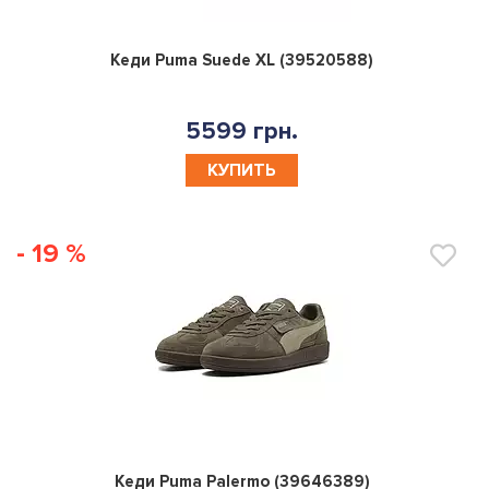
0
Кеди Puma Suede XL (39520588)
5599 грн.
КУПИТЬ
- 19 %
0
Кеди Puma Palermo (39646389)