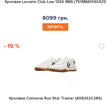
0
Кросівки Lacoste Club-Low 1266 SMA (751SMA0140421)
8099 грн.
КУПИТЬ
- 19 %
0
Кросівки Converse Run Star Trainer (A08262C286)