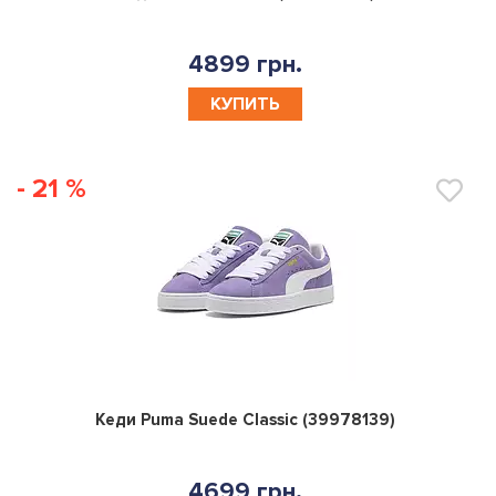
4899 грн.
КУПИТЬ
- 21 %
0
Кеди Puma Suede Classic (39978139)
4699 грн.