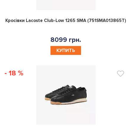
0
Кросівки Lacoste Club-Low 1265 SMA (751SMA013865T)
8099 грн.
КУПИТЬ
- 18 %