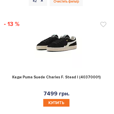
+
42
Очистить фильтр
- 13 %
0
Кеди Puma Suede Charles F. Stead I (40370001)
7499 грн.
КУПИТЬ