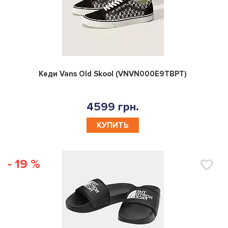
0
Кеди Vans Old Skool (VNVN000E9TBPT)
4599 грн.
КУПИТЬ
- 19 %