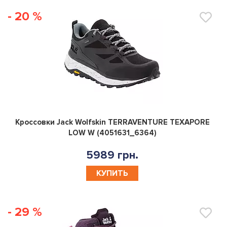
- 20 %
0
Кроссовки Jack Wolfskin TERRAVENTURE TEXAPORE
LOW W (4051631_6364)
5989 грн.
КУПИТЬ
- 29 %