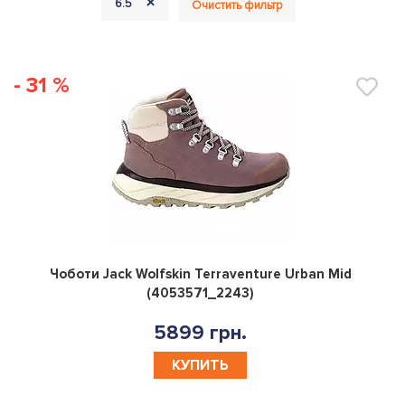
+
6.5
Очистить фильтр
- 31 %
0
Чоботи Jack Wolfskin Terraventure Urban Mid
(4053571_2243)
5899 грн.
КУПИТЬ