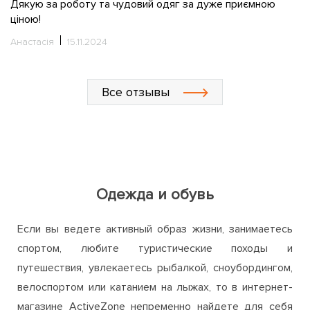
Дякую за роботу та чудовий одяг за дуже приємною
ціною!
Анастасія
15.11.2024
Все отзывы
Одежда и обувь
Если вы ведете активный образ жизни, занимаетесь
спортом, любите туристические походы и
путешествия, увлекаетесь рыбалкой, сноубордингом,
велоспортом или катанием на лыжах, то в интернет-
магазине ActiveZone непременно найдете для себя