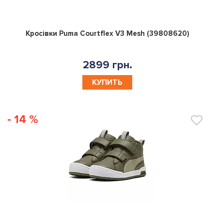
0
Кросівки Puma Courtflex V3 Mesh (39808620)
2899 грн.
КУПИТЬ
- 14 %