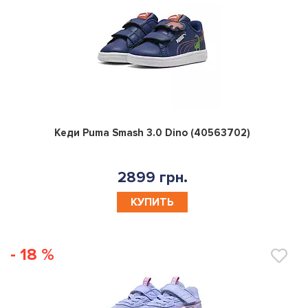
0
Кеди Puma Smash 3.0 Dino (40563702)
2899 грн.
КУПИТЬ
- 18 %