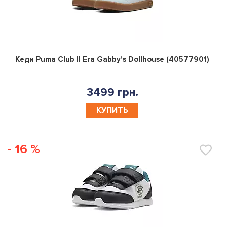
0
Кеди Puma Club II Era Gabby's Dollhouse (40577901)
3499 грн.
КУПИТЬ
- 16 %