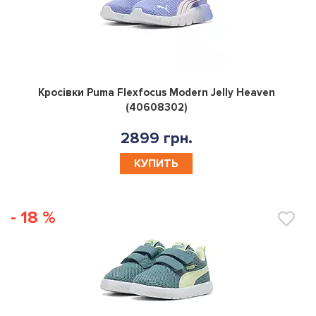
0
Кросівки Puma Flexfocus Modern Jelly Heaven
(40608302)
2899 грн.
КУПИТЬ
- 18 %