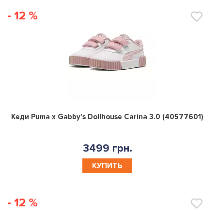
- 12 %
0
Кеди Puma x Gabby's Dollhouse Carina 3.0 (40577601)
3499 грн.
КУПИТЬ
- 12 %