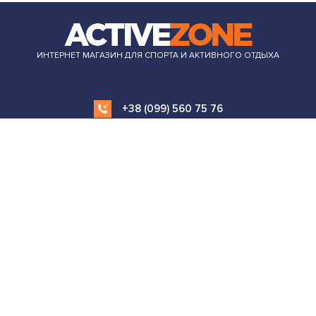
ИНТЕРНЕТ МАГАЗИН ДЛЯ СПОРТА И АКТИВНОГО ОТДЫХА
+38 (099) 560 75 76
order.azone.com.ua@gmail.com
ИНФОРМАЦИЯ
ОДЕЖДА И ОБУВЬ
СПОРТ