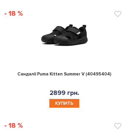
- 18 %
0
Сандалії Puma Kitten Summer V (40495404)
2899 грн.
КУПИТЬ
- 18 %