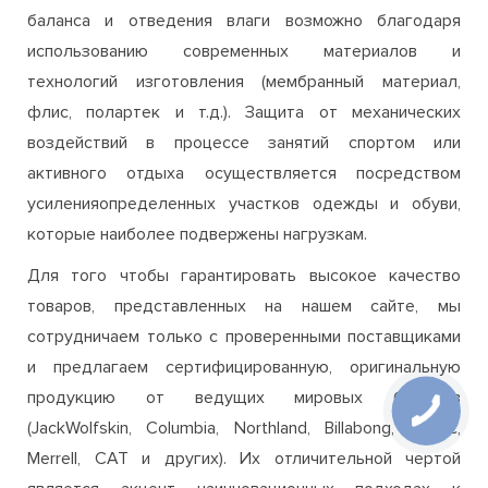
влагоотведению, защите от воздействия факторов
внешней среды.Выполнение функции теплового
баланса и отведения влаги возможно благодаря
использованию современных материалов и
технологий изготовления (мембранный материал,
флис, полартек и т.д.). Защита от механических
воздействий в процессе занятий спортом или
активного отдыха осуществляется посредством
усиленияопределенных участков одежды и обуви,
которые наиболее подвержены нагрузкам.
Для того чтобы гарантировать высокое качество
товаров, представленных на нашем сайте, мы
сотрудничаем только с проверенными поставщиками
и предлагаем сертифицированную, оригинальную
продукцию от ведущих мировых брендов
(JackWolfskin, Columbia, Northland, Billabong, Hi-Tec,