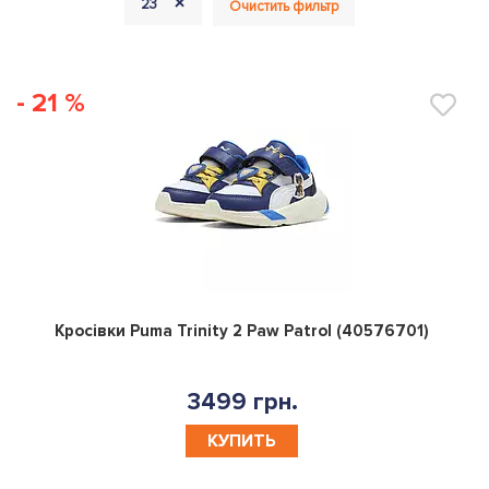
+
23
Очистить фильтр
- 21 %
0
Кросівки Puma Trinity 2 Paw Patrol (40576701)
3499 грн.
КУПИТЬ