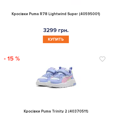
0
Кросівки Puma R78 Lightwind Super (40595001)
3299 грн.
КУПИТЬ
- 15 %
0
Кросівки Puma Trinity 2 (40370511)