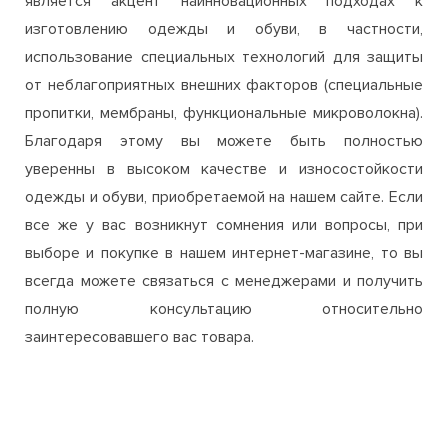
Merrell, CAT и других). Их отличительной чертой
является акцент наинновационных подходах к
изготовлению одежды и обуви, в частности,
использование специальных технологий для защиты
от неблагоприятных внешних факторов (специальные
пропитки, мембраны, функциональные микроволокна).
Благодаря этому вы можете быть полностью
уверенны в высоком качестве и износостойкости
одежды и обуви, приобретаемой на нашем сайте. Если
все же у вас возникнут сомнения или вопросы, при
выборе и покупке в нашем интернет-магазине, то вы
всегда можете связаться с менеджерами и получить
полную консультацию относительно
заинтересовавшего вас товара.