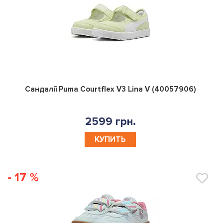
0
Сандалії Puma Courtflex V3 Lina V (40057906)
2599 грн.
КУПИТЬ
- 17 %