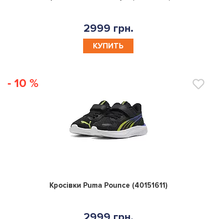
2999 грн.
КУПИТЬ
- 10 %
0
Кросівки Puma Pounce (40151611)
2999 грн.