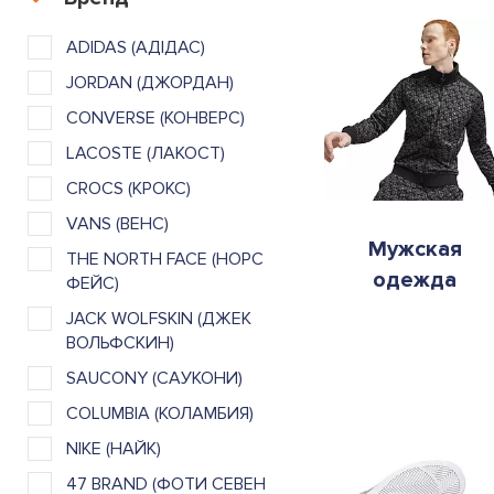
ADIDAS (АДІДАС)
JORDAN (ДЖОРДАН)
CONVERSE (КОНВЕРС)
LACOSTE (ЛАКОСТ)
CROCS (КРОКС)
VANS (ВЕНС)
Мужская
THE NORTH FACE (НОРС
одежда
ФЕЙС)
JACK WOLFSKIN (ДЖЕК
ВОЛЬФСКИН)
SAUCONY (САУКОНИ)
COLUMBIA (КОЛАМБИЯ)
NIKE (НАЙК)
47 BRAND (ФОТИ СЕВЕН