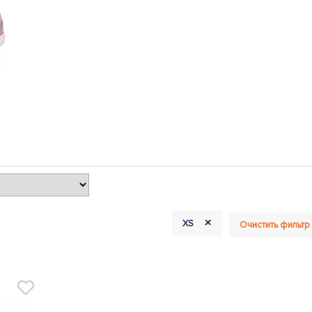
+
XS
Очистить фильтр