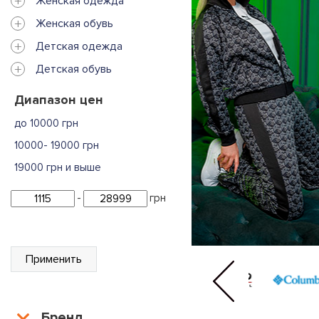
+
Женская одежда
+
Женская обувь
+
Детская одежда
+
Детская обувь
Диапазон цен
до 10000 грн
10000- 19000 грн
19000 грн и выше
-
грн
Применить
Бренд