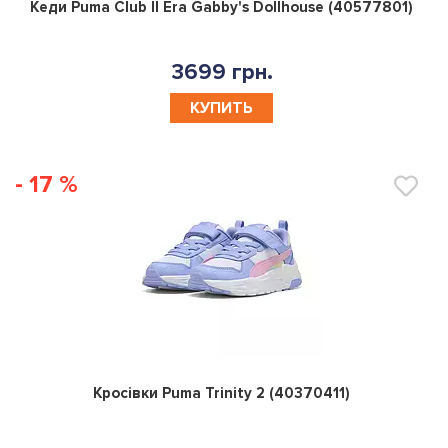
0
Кеди Puma Club II Era Gabby's Dollhouse (40577801)
3699 грн.
КУПИТЬ
- 17 %
0
Кросівки Puma Trinity 2 (40370411)