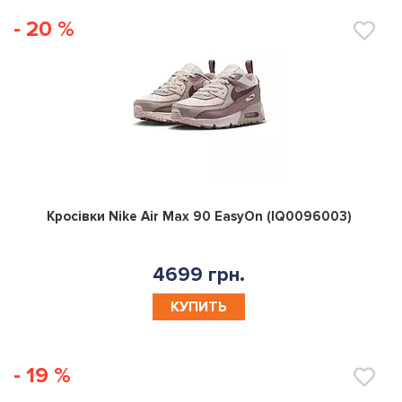
- 20 %
0
Кросівки Nike Air Max 90 EasyOn (IQ0096003)
4699 грн.
КУПИТЬ
- 19 %