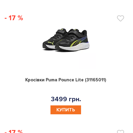
- 17 %
0
Кросівки Puma Pounce Lite (31165011)
3499 грн.
КУПИТЬ
- 17 %