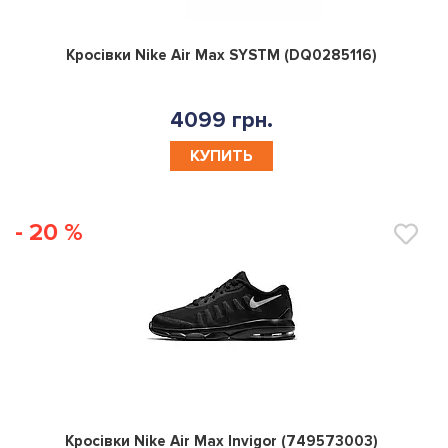
0
Кросівки Nike Air Max SYSTM (DQ0285116)
4099 грн.
КУПИТЬ
- 20 %
0
Кросівки Nike Air Max Invigor (749573003)