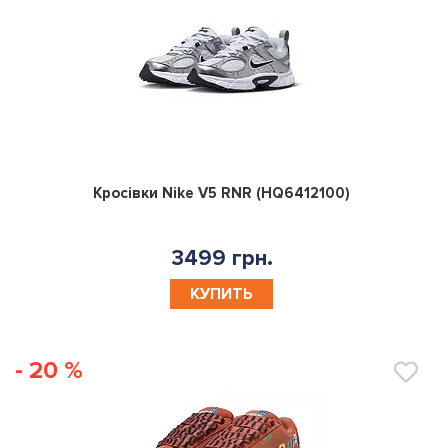
0
Кросівки Nike V5 RNR (HQ6412100)
3499 грн.
КУПИТЬ
- 20 %