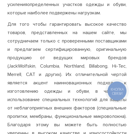
товаров, представленных на нашем сайте, мы
сотрудничаем только с проверенными поставщиками
и предлагаем сертифицированную, оригинальную
продукцию от ведущих мировых брендов
(JackWolfskin, Columbia, Northland, Billabong, Hi-Tec,
Merrell, CAT и других). Их отличительной чертой
является акцент наинновационных подходах к
изготовлению одежды и обуви, в частности,
использование специальных технологий для защиты
от неблагоприятных внешних факторов (специальные
пропитки, мембраны, функциональные микроволокна).
Благодаря этому вы можете быть полностью
уверенны в высоком качестве и износостойкости
одежды и обуви, приобретаемой на нашем сайте. Если
все же у вас возникнут сомнения или вопросы, при
выборе и покупке в нашем интернет-магазине, то вы