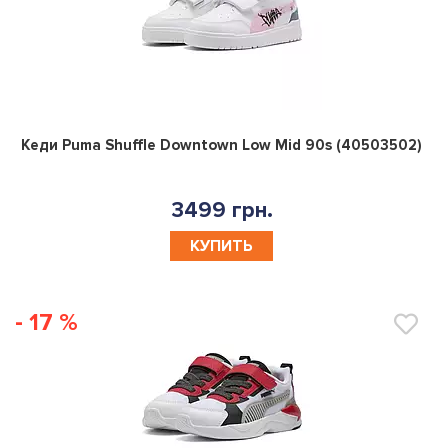
0
Кеди Puma Shuffle Downtown Low Mid 90s (40503502)
3499 грн.
КУПИТЬ
- 17 %