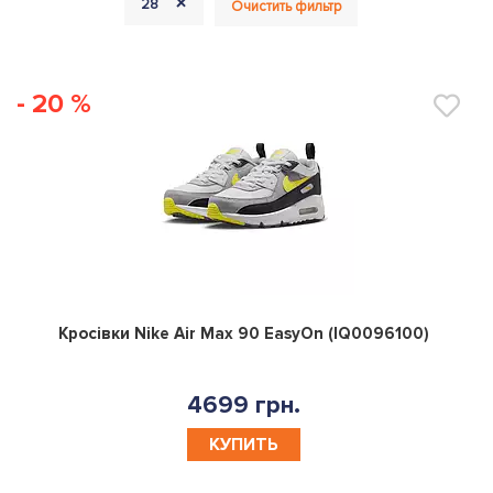
+
28
Очистить фильтр
- 20 %
0
Кросівки Nike Air Max 90 EasyOn (IQ0096100)
4699 грн.
КУПИТЬ