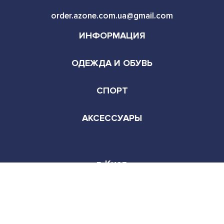
ОДЕЖДА И ОБУВЬ
СПОРТ
АКСЕССУАРЫ
г. Киев
Режим работы:
Пн-Сб 9:00-22:00
© Copyright - All rights reserved. 2026
Facebook
Instagram