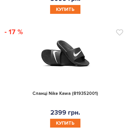
КУПИТЬ
- 17 %
0
Сланці Nike Kawa (819352001)
2399 грн.
КУПИТЬ