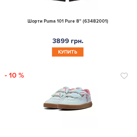
0
Шорти Puma 101 Pure 8" (63482001)
3899 грн.
КУПИТЬ
- 10 %