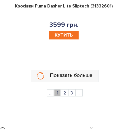
0
Кросівки Puma Dasher Lite Sliptech (31332601)
3599 грн.
КУПИТЬ
Показать больше
...
1
2
3
...