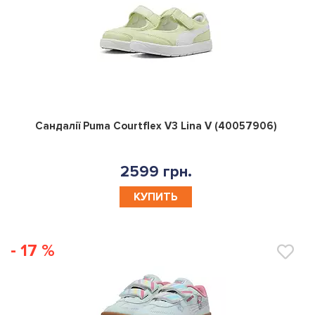
0
Сандалії Puma Courtflex V3 Lina V (40057906)
2599 грн.
КУПИТЬ
- 17 %