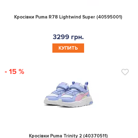
0
Кросівки Puma R78 Lightwind Super (40595001)
3299 грн.
КУПИТЬ
- 15 %
0
Кросівки Puma Trinity 2 (40370511)