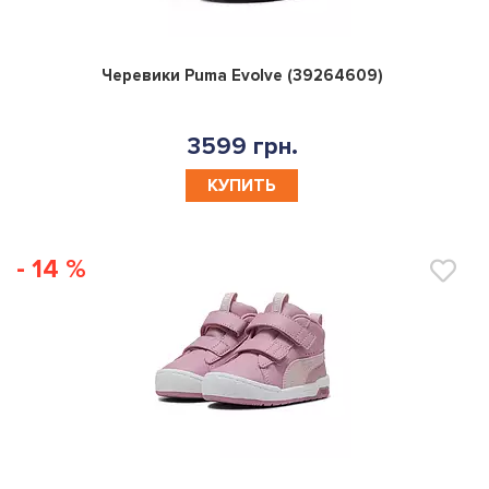
0
Черевики Puma Evolve (39264609)
3599 грн.
КУПИТЬ
- 14 %