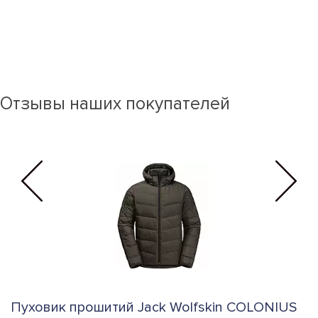
Отзывы наших покупателей
Пуховик прошитий Jack Wolfskin COLONIUS
К