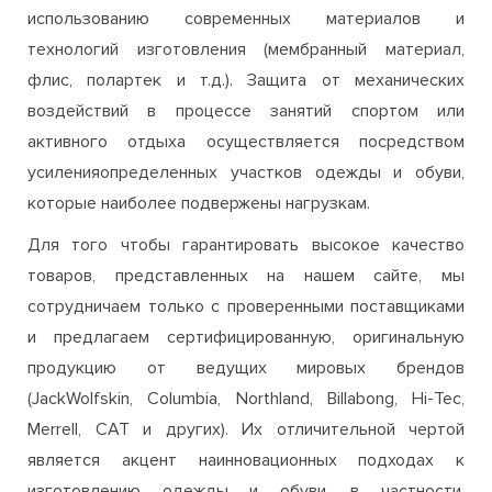
использованию современных материалов и
технологий изготовления (мембранный материал,
флис, полартек и т.д.). Защита от механических
воздействий в процессе занятий спортом или
активного отдыха осуществляется посредством
усиленияопределенных участков одежды и обуви,
которые наиболее подвержены нагрузкам.
Для того чтобы гарантировать высокое качество
товаров, представленных на нашем сайте, мы
сотрудничаем только с проверенными поставщиками
и предлагаем сертифицированную, оригинальную
продукцию от ведущих мировых брендов
(JackWolfskin, Columbia, Northland, Billabong, Hi-Tec,
Merrell, CAT и других). Их отличительной чертой
является акцент наинновационных подходах к
изготовлению одежды и обуви, в частности,