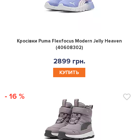
0
Кросівки Puma Flexfocus Modern Jelly Heaven
(40608302)
2899 грн.
КУПИТЬ
- 16 %