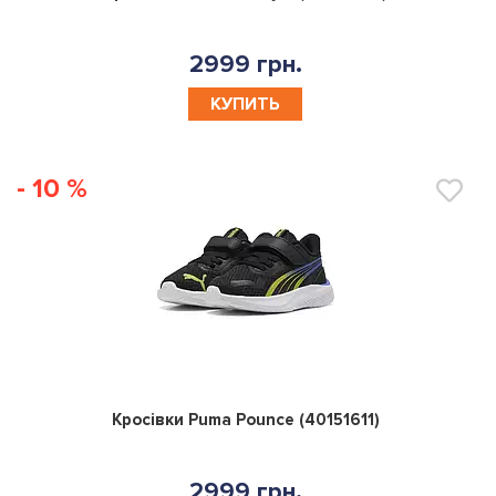
2999 грн.
КУПИТЬ
- 10 %
0
Кросівки Puma Pounce (40151611)
2999 грн.