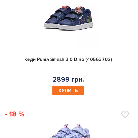
0
Кеди Puma Smash 3.0 Dino (40563702)
2899 грн.
КУПИТЬ
- 18 %