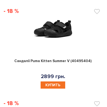
- 18 %
0
Сандалії Puma Kitten Summer V (40495404)
2899 грн.
КУПИТЬ
- 18 %