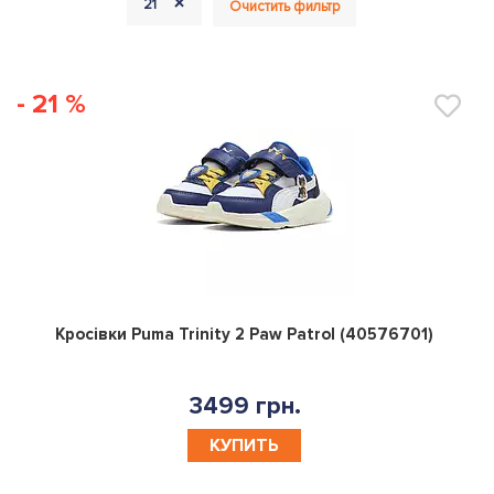
+
21
Очистить фильтр
- 21 %
0
Кросівки Puma Trinity 2 Paw Patrol (40576701)
3499 грн.
КУПИТЬ