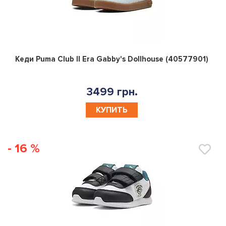
0
Кеди Puma Club II Era Gabby's Dollhouse (40577901)
3499 грн.
КУПИТЬ
- 16 %