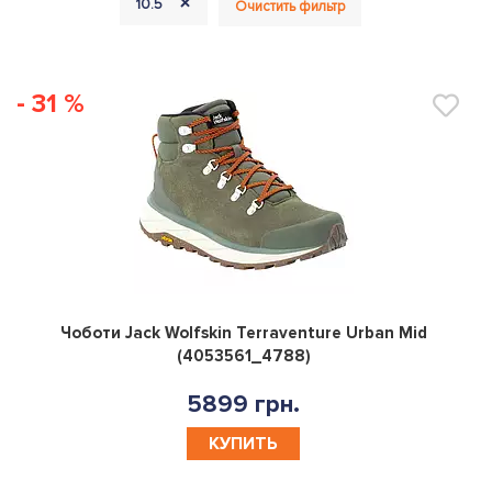
+
10.5
Очистить фильтр
- 31 %
0
Чоботи Jack Wolfskin Terraventure Urban Mid
(4053561_4788)
5899 грн.
КУПИТЬ