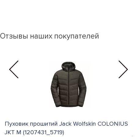
Отзывы наших покупателей
Пуховик прошитий Jack Wolfskin COLONIUS
К
JKT M (1207431_5719)