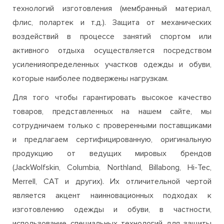
технологий изготовления (мембранный материал,
флис, полартек и т.д.). Защита от механических
воздействий в процессе занятий спортом или
активного отдыха осуществляется посредством
усиленияопределенных участков одежды и обуви,
которые наиболее подвержены нагрузкам.
Для того чтобы гарантировать высокое качество
товаров, представленных на нашем сайте, мы
сотрудничаем только с проверенными поставщиками
и предлагаем сертифицированную, оригинальную
продукцию от ведущих мировых брендов
(JackWolfskin, Columbia, Northland, Billabong, Hi-Tec,
Merrell, CAT и других). Их отличительной чертой
является акцент наинновационных подходах к
изготовлению одежды и обуви, в частности,
использование специальных технологий для защиты