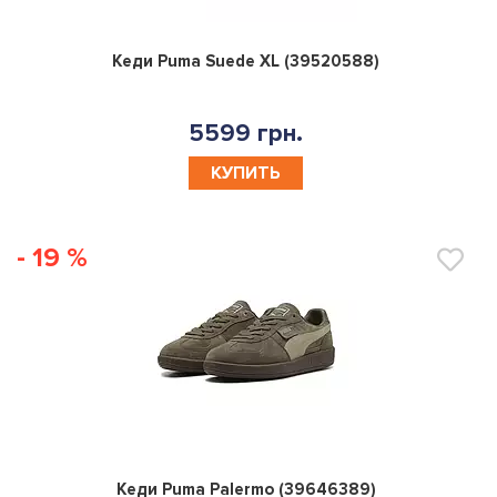
0
Кеди Puma Suede XL (39520588)
5599 грн.
КУПИТЬ
- 19 %
0
Кеди Puma Palermo (39646389)