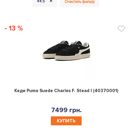
+
44.5
Очистить фильтр
- 13 %
0
Кеди Puma Suede Charles F. Stead I (40370001)
7499 грн.
КУПИТЬ