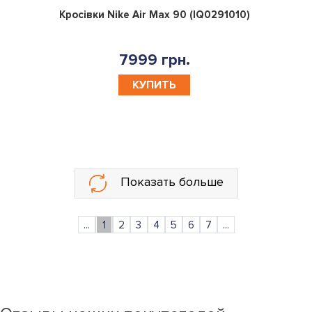
0
Кросівки Nike Air Max 90 (IQ0291010)
7999 грн.
КУПИТЬ
Показать больше
...
1
2
3
4
5
6
7
...