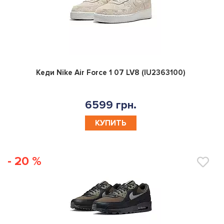
0
Кеди Nike Air Force 1 07 LV8 (IU2363100)
6599 грн.
КУПИТЬ
- 20 %