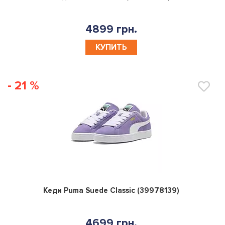
4899 грн.
КУПИТЬ
- 21 %
0
Кеди Puma Suede Classic (39978139)
4699 грн.