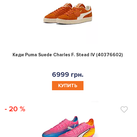
0
Кеди Puma Suede Charles F. Stead IV (40376602)
6999 грн.
КУПИТЬ
- 20 %