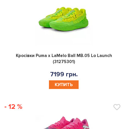
0
Кросівки Puma x LaMelo Ball MB.05 Lo Launch
(31275301)
7199 грн.
КУПИТЬ
- 12 %