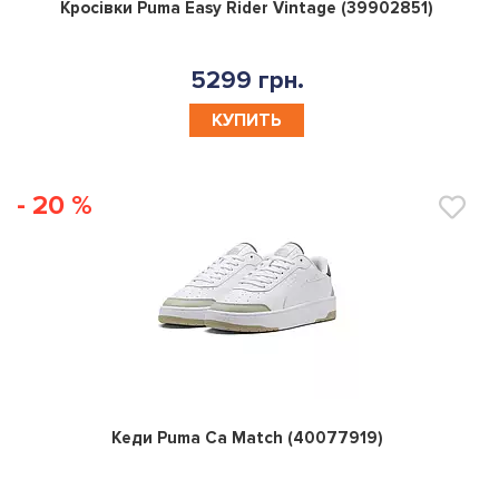
0
Кросівки Puma Easy Rider Vintage (39902851)
5299 грн.
КУПИТЬ
- 20 %
0
Кеди Puma Ca Match (40077919)