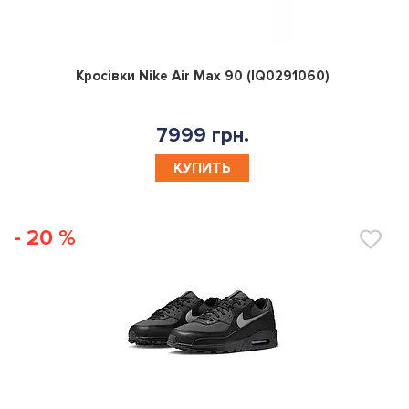
0
Кросівки Nike Air Max 90 (IQ0291060)
7999 грн.
КУПИТЬ
- 20 %