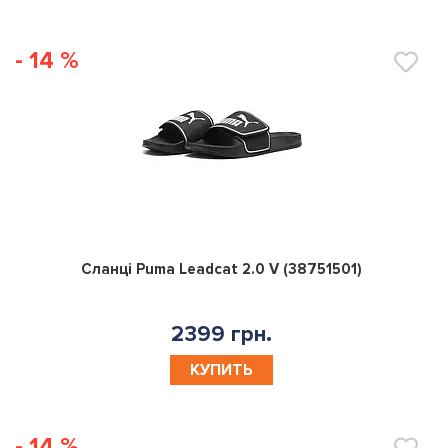
- 14 %
0
Сланці Puma Leadcat 2.0 V (38751501)
2399 грн.
КУПИТЬ
- 14 %