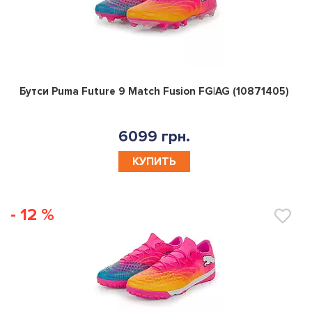
0
Бутси Puma Future 9 Match Fusion FG|AG (10871405)
6099 грн.
КУПИТЬ
- 12 %