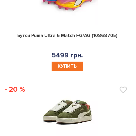
0
Бутси Puma Ultra 6 Match FG/AG (10868705)
5499 грн.
КУПИТЬ
- 20 %