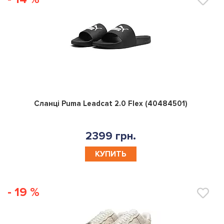
0
Сланці Puma Leadcat 2.0 Flex (40484501)
2399 грн.
КУПИТЬ
- 19 %