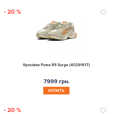
- 20 %
0
Кросівки Puma RS Surge (40291617)
7999 грн.
КУПИТЬ
- 20 %