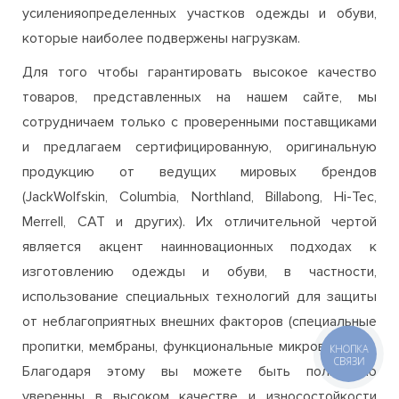
товаров, представленных на нашем сайте, мы
сотрудничаем только с проверенными поставщиками
и предлагаем сертифицированную, оригинальную
продукцию от ведущих мировых брендов
(JackWolfskin, Columbia, Northland, Billabong, Hi-Tec,
Merrell, CAT и других). Их отличительной чертой
является акцент наинновационных подходах к
изготовлению одежды и обуви, в частности,
использование специальных технологий для защиты
от неблагоприятных внешних факторов (специальные
пропитки, мембраны, функциональные микроволокна).
Благодаря этому вы можете быть полностью
уверенны в высоком качестве и износостойкости
одежды и обуви, приобретаемой на нашем сайте. Если
все же у вас возникнут сомнения или вопросы, при
выборе и покупке в нашем интернет-магазине, то вы