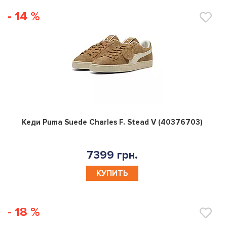
- 14 %
0
Кеди Puma Suede Charles F. Stead V (40376703)
7399 грн.
КУПИТЬ
- 18 %