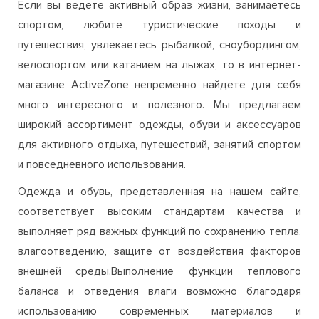
магазине ActiveZone непременно найдете для себя
много интересного и полезного. Мы предлагаем
широкий ассортимент одежды, обуви и аксессуаров
для активного отдыха, путешествий, занятий спортом
и повседневного использования.
Одежда и обувь, представленная на нашем сайте,
соответствует высоким стандартам качества и
выполняет ряд важных функций по сохранению тепла,
влагоотведению, защите от воздействия факторов
внешней среды.Выполнение функции теплового
баланса и отведения влаги возможно благодаря
использованию современных материалов и
технологий изготовления (мембранный материал,
флис, полартек и т.д.). Защита от механических
воздействий в процессе занятий спортом или