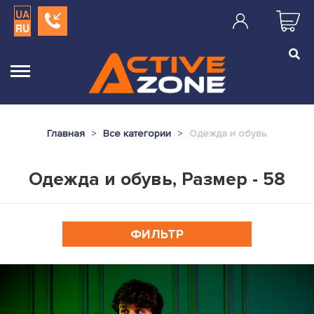
UA
RU
Главная
Все категории
Одежда и обувь
Одежда и обувь, Размер - 58
ФИЛЬТР