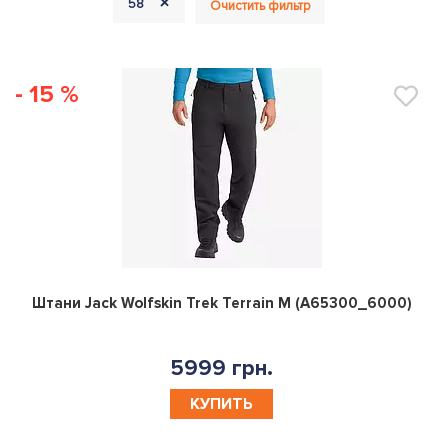
+
58
Очистить фильтр
- 15 %
0
Штани Jack Wolfskin Trek Terrain M (A65300_6000)
5999 грн.
КУПИТЬ