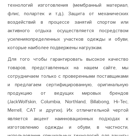
активного отдыха осуществляется посредством
усиленияопределенных участков одежды и обуви,
которые наиболее подвержены нагрузкам.
Для того чтобы гарантировать высокое качество
товаров, представленных на нашем сайте, мы
сотрудничаем только с проверенными поставщиками
и предлагаем сертифицированную, оригинальную
продукцию от ведущих мировых брендов
(JackWolfskin, Columbia, Northland, Billabong, Hi-Tec,
Merrell, CAT и других). Их отличительной чертой
является акцент наинновационных подходах к
изготовлению одежды и обуви, в частности,
использование специальных технологий для защиты
от неблагоприятных внешних факторов (специальные
пропитки, мембраны, функциональные микроволокна).
Благодаря этому вы можете быть полностью