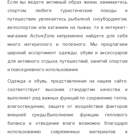
магазине ActiveZone непременно найдете для себя
много интересного и полезного. Мы предлагаем
широкий ассортимент одежды, обуви и аксессуаров
для активного отдыха, путешествий, занятий спортом
и повседневного использования.
Одежда и обувь, представленная на нашем сайте,
соответствует высоким стандартам качества и
выполняет ряд важных функций по сохранению тепла,
влагоотведению, защите от воздействия факторов
внешней среды.Выполнение функции теплового
баланса и отведения влаги возможно благодаря
использованию современных материалов и
технологий изготовления (мембранный материал,
флис, полартек и т.д.). Защита от механических
воздействий в процессе занятий спортом или