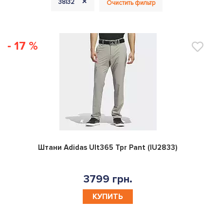
+
38|32
Очистить фильтр
- 17 %
0
Штани Adidas Ult365 Tpr Pant (IU2833)
3799 грн.
КУПИТЬ