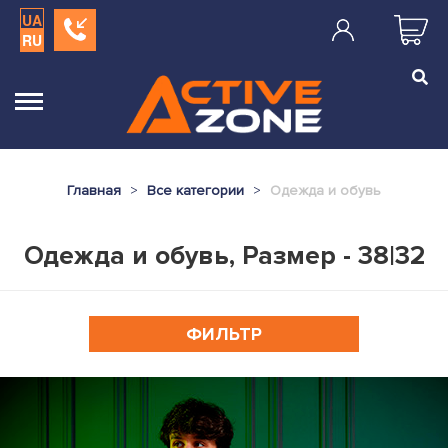
UA
RU
Главная
Все категории
Одежда и обувь
Одежда и обувь, Размер - 38|32
ФИЛЬТР