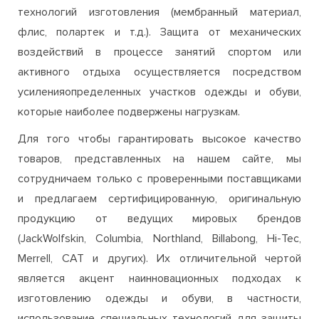
активного отдыха осуществляется посредством
усиленияопределенных участков одежды и обуви,
которые наиболее подвержены нагрузкам.
Для того чтобы гарантировать высокое качество
товаров, представленных на нашем сайте, мы
сотрудничаем только с проверенными поставщиками
и предлагаем сертифицированную, оригинальную
продукцию от ведущих мировых брендов
(JackWolfskin, Columbia, Northland, Billabong, Hi-Tec,
Merrell, CAT и других). Их отличительной чертой
является акцент наинновационных подходах к
изготовлению одежды и обуви, в частности,
использование специальных технологий для защиты
от неблагоприятных внешних факторов (специальные
пропитки, мембраны, функциональные микроволокна).
Благодаря этому вы можете быть полностью