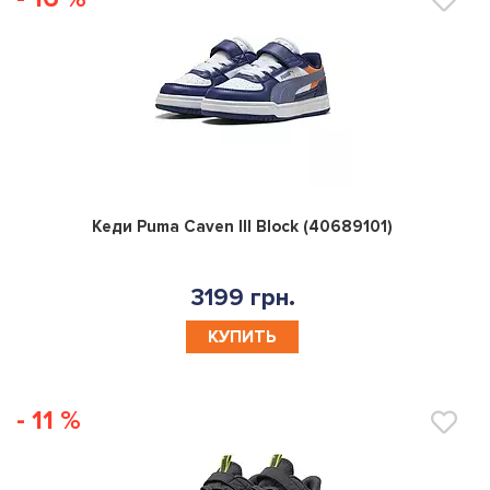
0
Кеди Puma Caven III Block (40689101)
3199 грн.
КУПИТЬ
- 11 %