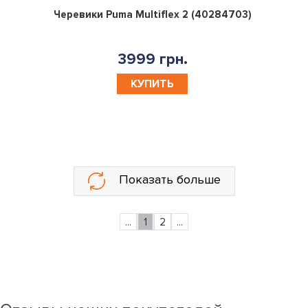
0
Черевики Puma Multiflex 2 (40284703)
3999 грн.
КУПИТЬ
Показать больше
...
1
2
...