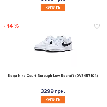
КУПИТЬ
- 14 %
0
Кеди Nike Court Borough Low Recraft (DV5457104)
3299 грн.
КУПИТЬ