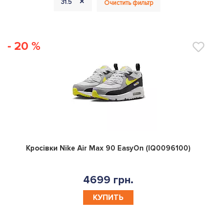
+
31.5
Очистить фильтр
- 20 %
0
Кросівки Nike Air Max 90 EasyOn (IQ0096100)
4699 грн.
КУПИТЬ