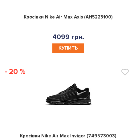
0
Кросівки Nike Air Max Axis (AH5223100)
4099 грн.
КУПИТЬ
- 20 %
0
Кросівки Nike Air Max Invigor (749573003)