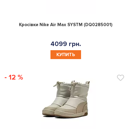
0
Кросівки Nike Air Max SYSTM (DQ0285001)
4099 грн.
КУПИТЬ
- 12 %