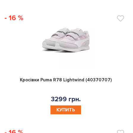
- 16 %
0
Кросівки Puma R78 Lightwind (40370707)
3299 грн.
КУПИТЬ
- 16 %