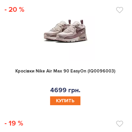
- 20 %
0
Кросівки Nike Air Max 90 EasyOn (IQ0096003)
4699 грн.
КУПИТЬ
- 19 %