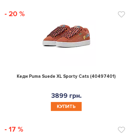
- 20 %
0
Кеди Puma Suede XL Sporty Cats (40497401)
3899 грн.
КУПИТЬ
- 17 %