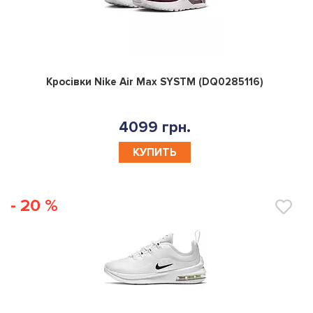
0
Кросівки Nike Air Max SYSTM (DQ0285116)
4099 грн.
КУПИТЬ
- 20 %